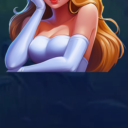
*ВОЗМОЖНО ИГРА НЕДОСТУПНА В US
GATES OF OLYMPUS 1000
*ВОЗМОЖНО ИГРА НЕДОСТУПНА В US
RYSE OF THE MIGHTY GODS
*ВОЗМОЖНО ИГРА НЕДОСТУПНА В US
MUMMYLAND TREASURES
BELATRA GAMES
SUGAR RUSH 1000
*ВОЗМОЖНО ИГРА НЕДОСТУПНА В US
BIG BASS SECRETS OF THE GOLDEN LAKE
*ВОЗМОЖНО ИГРА НЕДОСТУПНА В US
WILD WEST GOLD
*ВОЗМОЖНО ИГРА НЕДОСТУПНА В US