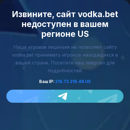
Войти
Извините, сайт vodka.bet
недоступен в вашем
регионе US
Игра не запущена
Поиск игровых автоматов — более 5000 слотов
Наша игровая лицензия не позволяет сайту
Используйте удобный поиск и фильтры, чтобы
GROOVING TIGER
быстро найти игровые автоматы в каталоге Vodka
vodka.bet принимать игроков находящихся в
ENDORPHINA
Casino. В базе доступно более 5000 слотов от
вашей стране. Посетите наш telegram для
ведущих провайдеров с мгновенным запуском и
подробностей.
стабильной работой.
FORTUNE SURGE
*ВОЗМОЖНО ИГРА НЕДОСТУПНА В US
Ваш IP
:
216.73.216.48
US
POSEIDON THE DEEP KING
*ВОЗМОЖНО ИГРА НЕДОСТУПНА В US
EXILES FORTUNES
*ВОЗМОЖНО ИГРА НЕДОСТУПНА В US