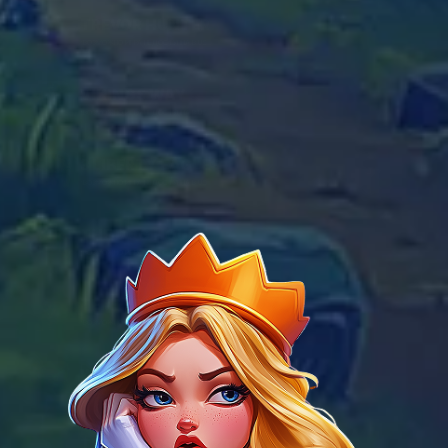
TREVOR HUNTER
*ВОЗМОЖНО ИГРА НЕДОСТУПНА В US
VIKINGS WAY
*ВОЗМОЖНО ИГРА НЕДОСТУПНА В US
3 LIBERTY EAGLES
*ВОЗМОЖНО ИГРА НЕДОСТУПНА В US
THE DOG HOUSE
*ВОЗМОЖНО ИГРА НЕДОСТУПНА В US
TEMPLE CATS
*ВОЗМОЖНО ИГРА НЕДОСТУПНА В US
WILD BANDITO
*ВОЗМОЖНО ИГРА НЕДОСТУПНА В US
TREASURES OF AZTEC