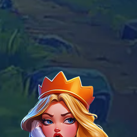
WILD BANDITO
*ВОЗМОЖНО ИГРА НЕДОСТУПНА В US
TREASURES OF AZTEC
*ВОЗМОЖНО ИГРА НЕДОСТУПНА В US
2026 HIT SLOT
ENDORPHINA
CYBER WOLF
*ВОЗМОЖНО ИГРА НЕДОСТУПНА В US
ZALATAR
ENDORPHINA
CROWN COINS
*ВОЗМОЖНО ИГРА НЕДОСТУПНА В US
ANUBIS WRATH