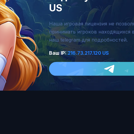
US
ATES OF OLYMPUS
THE DOG HOUSE
UPER SCATTER
MEGAWAYS 1000
Наша игровая лицензия не позволя
стро найти игровые автоматы в каталоге Vodka Casino
МОЖНО ИГРА НЕДОСТУПНА В US
*ВОЗМОЖНО ИГРА НЕДОСТУПНА В US
 стабильной работой.
принимать игроков находящихся в
наш telegram для подробностей.
Ваш IP
:
216.73.217.120
US