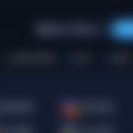
Казино
Спорт
З
Чемпионат Мира
Слоты
Рулетка
131
11170
243
ORTUNE SURGE
FRUITY FIESTA
МОЖНО ИГРА НЕДОСТУПНА В US
*ВОЗМОЖНО ИГРА НЕДОСТУПНА В US
 CHILI CHARMS
GIFT OF MIDAS