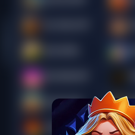
*ВОЗМОЖНО ИГРА НЕДОСТУПНА В US
*ВОЗ
RIOT: FERAL RICHES
R
*ВОЗМОЖНО ИГРА НЕДОСТУПНА В US
*ВОЗ
МЕНЮ
JADE LEGENDS
S
*ВОЗМОЖНО ИГРА НЕДОСТУПНА В US
*ВОЗ
MAX WIN MACHINE
T
*ВОЗМОЖНО ИГРА НЕДОСТУПНА В US
*ВОЗ
THE DOG HOUSE
T
*ВОЗМОЖНО ИГРА НЕДОСТУПНА В US
*ВОЗ
2026 HIT SLOT
C
ENDORPHINA
*ВОЗ