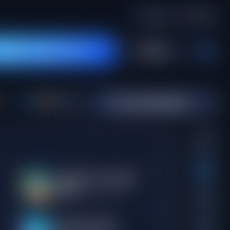
Русский
Бонусы
арегистрироваться
Войти
Джекпот
Бонусная покупка
Б
Все провайдеры
519
1309
2
POSEIDON THE DEEP
KING
*ВОЗМОЖНО ИГРА НЕДОСТУПНА В US
BUBBLE WORKS