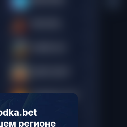
*ВОЗМОЖНО ИГРА НЕДОСТУПНА В US
PAPICH HUNT
*ВОЗМОЖНО ИГРА НЕДОСТУПНА В US
STOMPIN' GOLD
*ВОЗМОЖНО ИГРА НЕДОСТУПНА В US
3 LIBERTY EAGLES
*ВОЗМОЖНО ИГРА НЕДОСТУПНА В US
TREASURES OF AZTEC
*ВОЗМОЖНО ИГРА НЕДОСТУПНА В US
odka.bet
CROWN COINS
шем регионе
*ВОЗМОЖНО ИГРА НЕДОСТУПНА В US