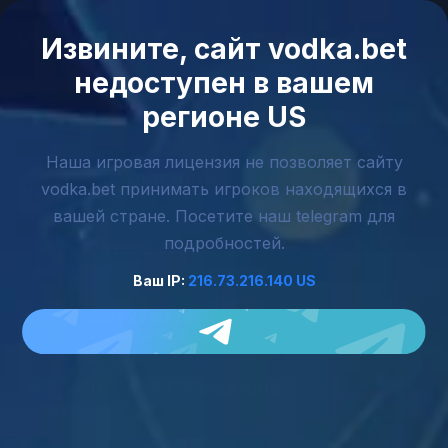
Войти
Извините, сайт vodka.bet
недоступен в вашем
регионе US
Игра не запущена
Поиск игровых автоматов — более 5000 слотов
Наша игровая лицензия не позволяет сайту
Используйте удобный поиск и фильтры, чтобы
GROOVING TIGER
быстро найти игровые автоматы в каталоге Vodka
vodka.bet принимать игроков находящихся в
ENDORPHINA
Casino. В базе доступно более 5000 слотов от
вашей стране. Посетите наш telegram для
ведущих провайдеров с мгновенным запуском и
подробностей.
стабильной работой.
FORTUNE SURGE
*ВОЗМОЖНО ИГРА НЕДОСТУПНА В US
Ваш IP
:
216.73.216.140
US
FRUITY FIESTA
*ВОЗМОЖНО ИГРА НЕДОСТУПНА В US
POSEIDON THE DEEP KING
*ВОЗМОЖНО ИГРА НЕДОСТУПНА В US