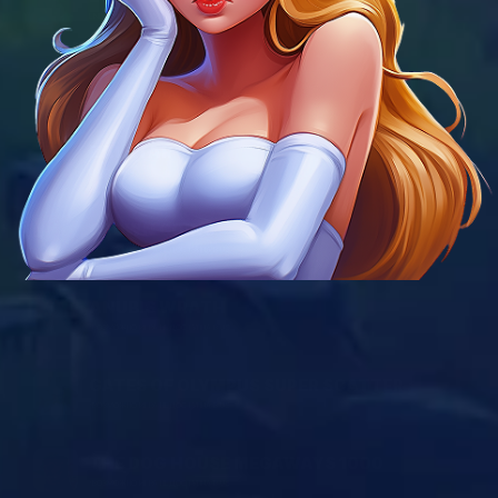
ENDORPHINA
CYBER WOLF
*ВОЗМОЖНО ИГРА НЕДОСТУПНА В US
ZALATAR
ENDORPHINA
CROWN COINS
*ВОЗМОЖНО ИГРА НЕДОСТУПНА В US
ANUBIS WRATH
*ВОЗМОЖНО ИГРА НЕДОСТУПНА В US
GATES OF OLYMPUS SUPER SCATTER
*ВОЗМОЖНО ИГРА НЕДОСТУПНА В US
THE DOG HOUSE MEGAWAYS 1000
*ВОЗМОЖНО ИГРА НЕДОСТУПНА В US