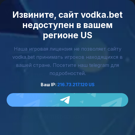
Войти
Извините, сайт vodka.bet
недоступен в вашем
регионе US
Игра не запущена
Поиск игровых автоматов — более 5000 слотов
Наша игровая лицензия не позволяет сайту
Используйте удобный поиск и фильтры, чтобы
GROOVING TIGER
быстро найти игровые автоматы в каталоге Vodka
vodka.bet принимать игроков находящихся в
ENDORPHINA
Casino. В базе доступно более 5000 слотов от
вашей стране. Посетите наш telegram для
ведущих провайдеров с мгновенным запуском и
подробностей.
стабильной работой.
FORTUNE SURGE
*ВОЗМОЖНО ИГРА НЕДОСТУПНА В US
Ваш IP
:
216.73.217.120
US
FRUITY FIESTA
*ВОЗМОЖНО ИГРА НЕДОСТУПНА В US
POSEIDON THE DEEP KING
*ВОЗМОЖНО ИГРА НЕДОСТУПНА В US