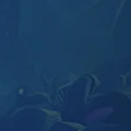
EXILES FORTUNES
*ВОЗМОЖНО ИГРА НЕДОСТУПНА В US
3 CHILI CHARMS
*ВОЗМОЖНО ИГРА НЕДОСТУПНА В US
GIFT OF MIDAS
ENDORPHINA
BUBBLE WORKS
*ВОЗМОЖНО ИГРА НЕДОСТУПНА В US
RIOT: FERAL RICHES
*ВОЗМОЖНО ИГРА НЕДОСТУПНА В US
ROYAL DROP
*ВОЗМОЖНО ИГРА НЕДОСТУПНА В US
WILD BOUNTY SHOWDOWN