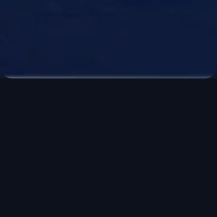
THE DOG HOUSE MEGAWAYS 1000
*ВОЗМОЖНО ИГРА НЕДОСТУПНА В US
BIG BASS VEGAS DOUBLE DOWN DELUXE
BETA
ПОДДЕРЖКА
*ВОЗМОЖНО ИГРА НЕДОСТУПНА В US
ZEUS VS HADES - GODS OF WAR
*ВОЗМОЖНО ИГРА НЕДОСТУПНА В US
...
vodka.bet is owned and operated by Cricketwin Ltd, a company
registered and established under the laws of Belize, with
registration number 000044296 and registered address at 9 Barrack
Road, Belize city, Belize and its wholly-owned subsidiary. License
issued by the laws of the Autonomous Island of Anjouan, Union of
the Comoros, license no. ALSI-202412028-FI2.