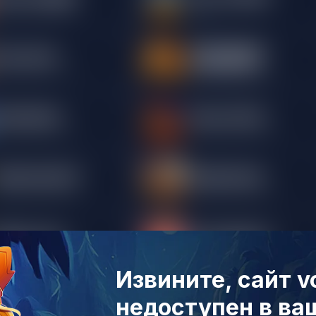
МОЖНО ИГРА НЕДОСТУПНА В US
ENDORPHINA
WILD BOUNTY
OYAL DROP
SHOWDOWN
МОЖНО ИГРА НЕДОСТУПНА В US
*ВОЗМОЖНО ИГРА НЕДОСТУПНА В US
UPER SERGE
SKULL FIESTA
МОЖНО ИГРА НЕДОСТУПНА В US
*ВОЗМОЖНО ИГРА НЕДОСТУПНА В US
REVOR HUNTER
VIKINGS WAY
МОЖНО ИГРА НЕДОСТУПНА В US
*ВОЗМОЖНО ИГРА НЕДОСТУПНА В US
EMPLE CATS
WILD BANDITO
МОЖНО ИГРА НЕДОСТУПНА В US
*ВОЗМОЖНО ИГРА НЕДОСТУПНА В US
Извините, сайт v
YBER WOLF
ZALATAR
недоступен в ва
МОЖНО ИГРА НЕДОСТУПНА В US
ENDORPHINA