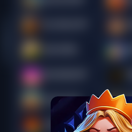
*ВОЗМОЖНО ИГРА НЕДОСТУПНА В US
*ВОЗ
RIOT: FERAL RICHES
R
*ВОЗМОЖНО ИГРА НЕДОСТУПНА В US
*ВОЗ
МЕНЮ
JADE LEGENDS
S
*ВОЗМОЖНО ИГРА НЕДОСТУПНА В US
*ВОЗ
MAX WIN MACHINE
T
*ВОЗМОЖНО ИГРА НЕДОСТУПНА В US
*ВОЗ
THE DOG HOUSE
T
*ВОЗМОЖНО ИГРА НЕДОСТУПНА В US
*ВОЗ
2026 HIT SLOT
C
ENDORPHINA
*ВОЗ