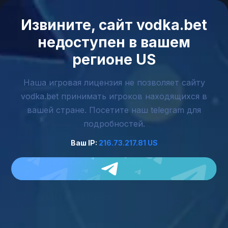
Войти
Извините, сайт vodka.bet
недоступен в вашем
регионе US
Игра не запущена
Поиск игровых автоматов — более 5000 слотов
Наша игровая лицензия не позволяет сайту
Используйте удобный поиск и фильтры, чтобы
GROOVING TIGER
быстро найти игровые автоматы в каталоге Vodka
vodka.bet принимать игроков находящихся в
ENDORPHINA
Casino. В базе доступно более 5000 слотов от
вашей стране. Посетите наш telegram для
ведущих провайдеров с мгновенным запуском и
подробностей.
стабильной работой.
FORTUNE SURGE
*ВОЗМОЖНО ИГРА НЕДОСТУПНА В US
Ваш IP
:
216.73.217.81
US
POSEIDON THE DEEP KING
*ВОЗМОЖНО ИГРА НЕДОСТУПНА В US
EXILES FORTUNES
*ВОЗМОЖНО ИГРА НЕДОСТУПНА В US