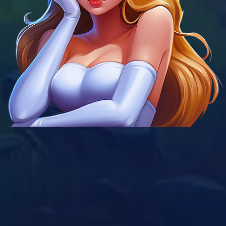
*ВОЗМОЖНО ИГРА НЕДОСТУПНА В US
GATES OF OLYMPUS 1000
*ВОЗМОЖНО ИГРА НЕДОСТУПНА В US
RYSE OF THE MIGHTY GODS
*ВОЗМОЖНО ИГРА НЕДОСТУПНА В US
MUMMYLAND TREASURES
BELATRA GAMES
SUGAR RUSH 1000
*ВОЗМОЖНО ИГРА НЕДОСТУПНА В US
BIG BASS SECRETS OF THE GOLDEN LAKE
*ВОЗМОЖНО ИГРА НЕДОСТУПНА В US
WILD WEST GOLD
*ВОЗМОЖНО ИГРА НЕДОСТУПНА В US