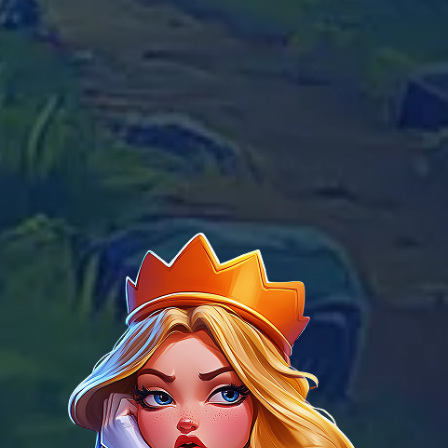
ZEUS VS HADES - GODS OF WAR
*ВОЗМОЖНО ИГРА НЕДОСТУПНА В US
THE DOG HOUSE MEGAWAYS 1000
*ВОЗМОЖНО ИГРА НЕДОСТУПНА В US
GATES OF OLYMPUS SUPER SCATTER
*ВОЗМОЖНО ИГРА НЕДОСТУПНА В US
ROYAL XMASS 2
*ВОЗМОЖНО ИГРА НЕДОСТУПНА В US
GIFT OF MIDAS
ENDORPHINA
JADE LEGENDS
*ВОЗМОЖНО ИГРА НЕДОСТУПНА В US
WILD APE #3258