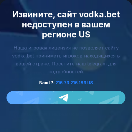
Войти
Извините, сайт vodka.bet
недоступен в вашем
регионе US
Игра не запущена
Поиск игровых автоматов — более 5000 слотов
Наша игровая лицензия не позволяет сайту
Используйте удобный поиск и фильтры, чтобы
GROOVING TIGER
быстро найти игровые автоматы в каталоге Vodka
vodka.bet принимать игроков находящихся в
ENDORPHINA
Casino. В базе доступно более 5000 слотов от
вашей стране. Посетите наш telegram для
ведущих провайдеров с мгновенным запуском и
подробностей.
стабильной работой.
FORTUNE SURGE
*ВОЗМОЖНО ИГРА НЕДОСТУПНА В US
Ваш IP
:
216.73.216.186
US
FRUITY FIESTA
*ВОЗМОЖНО ИГРА НЕДОСТУПНА В US
POSEIDON THE DEEP KING
*ВОЗМОЖНО ИГРА НЕДОСТУПНА В US