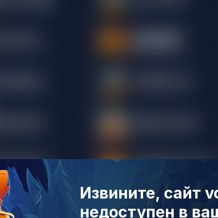
МОЖНО ИГРА НЕДОСТУПНА В US
ENDORPHINA
WILD BOUNTY
OYAL DROP
SHOWDOWN
МОЖНО ИГРА НЕДОСТУПНА В US
*ВОЗМОЖНО ИГРА НЕДОСТУПНА В US
UPER SERGE
STOMPIN' GOLD
МОЖНО ИГРА НЕДОСТУПНА В US
*ВОЗМОЖНО ИГРА НЕДОСТУПНА В US
IKINGS WAY
3 LIBERTY EAGLES
МОЖНО ИГРА НЕДОСТУПНА В US
*ВОЗМОЖНО ИГРА НЕДОСТУПНА В US
ILD BANDITO
TREASURES OF AZTEC
МОЖНО ИГРА НЕДОСТУПНА В US
*ВОЗМОЖНО ИГРА НЕДОСТУПНА В US
Извините, сайт v
ALATAR
CROWN COINS
недоступен в ва
RPHINA
*ВОЗМОЖНО ИГРА НЕДОСТУПНА В US