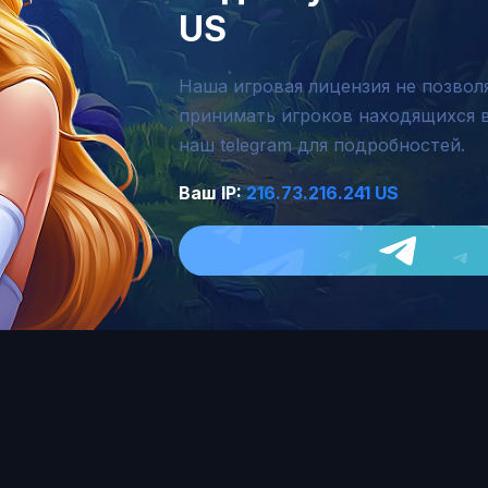
US
HE DOG HOUSE
BIG BASS VEGAS
EGAWAYS 1000
DOUBLE DOWN DELUXE
Наша игровая лицензия не позволя
стро найти игровые автоматы в каталоге Vodka Casino
МОЖНО ИГРА НЕДОСТУПНА В US
*ВОЗМОЖНО ИГРА НЕДОСТУПНА В US
 стабильной работой.
принимать игроков находящихся в
наш telegram для подробностей.
Ваш IP
:
216.73.216.241
US