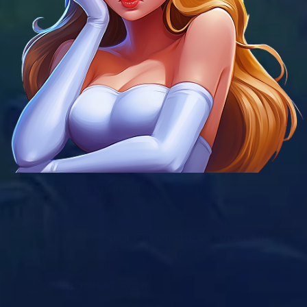
*ВОЗМОЖНО ИГРА НЕДОСТУПНА В US
GATES OF OLYMPUS 1000
*ВОЗМОЖНО ИГРА НЕДОСТУПНА В US
RYSE OF THE MIGHTY GODS
*ВОЗМОЖНО ИГРА НЕДОСТУПНА В US
MUMMYLAND TREASURES
BELATRA GAMES
SUGAR RUSH 1000
*ВОЗМОЖНО ИГРА НЕДОСТУПНА В US
BIG BASS SECRETS OF THE GOLDEN LAKE
*ВОЗМОЖНО ИГРА НЕДОСТУПНА В US
WILD WEST GOLD
*ВОЗМОЖНО ИГРА НЕДОСТУПНА В US