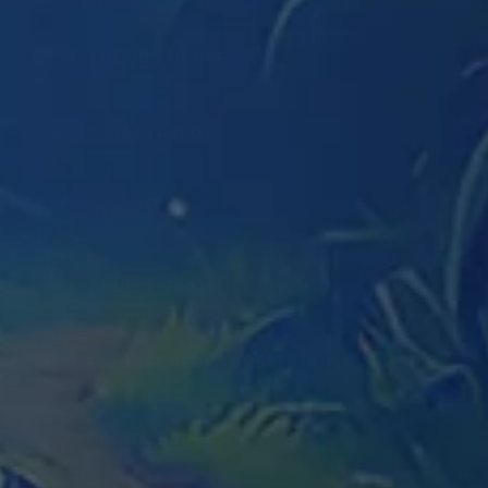
*ВОЗМОЖНО ИГРА НЕДОСТУПНА В US
THE DOG HOUSE
*ВОЗМОЖНО ИГРА НЕДОСТУПНА В US
2026 HIT SLOT
ENDORPHINA
CYBER WOLF
*ВОЗМОЖНО ИГРА НЕДОСТУПНА В US
ANUBIS WRATH
МЕНЮ
*ВОЗМОЖНО ИГРА НЕДОСТУПНА В US
BIG BASS VEGAS DOUBLE DOWN DELUXE
*ВОЗМОЖНО ИГРА НЕДОСТУПНА В US
CROWN COINS
*ВОЗМОЖНО ИГРА НЕДОСТУПНА В US