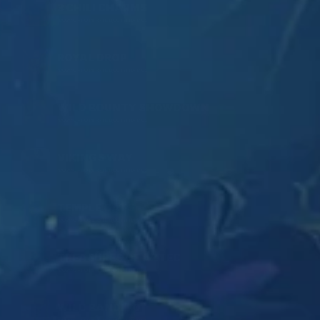
3 CHILI CHARMS
*ВОЗМОЖНО ИГРА НЕДОСТУПНА В US
ROYAL DROP
*ВОЗМОЖНО ИГРА НЕДОСТУПНА В US
WILD BOUNTY SHOWDOWN
*ВОЗМОЖНО ИГРА НЕДОСТУПНА В US
VIKINGS WAY
*ВОЗМОЖНО ИГРА НЕДОСТУПНА В US
TEMPLE CATS
*ВОЗМОЖНО ИГРА НЕДОСТУПНА В US
TREASURES OF AZTEC
*ВОЗМОЖНО ИГРА НЕДОСТУПНА В US
WILD BANDITO