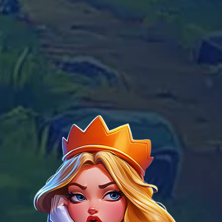
VIKINGS WAY
*ВОЗМОЖНО ИГРА НЕДОСТУПНА В US
3 LIBERTY EAGLES
*ВОЗМОЖНО ИГРА НЕДОСТУПНА В US
THE DOG HOUSE
*ВОЗМОЖНО ИГРА НЕДОСТУПНА В US
TEMPLE CATS
*ВОЗМОЖНО ИГРА НЕДОСТУПНА В US
WILD BANDITO
*ВОЗМОЖНО ИГРА НЕДОСТУПНА В US
TREASURES OF AZTEC
*ВОЗМОЖНО ИГРА НЕДОСТУПНА В US
2026 HIT SLOT