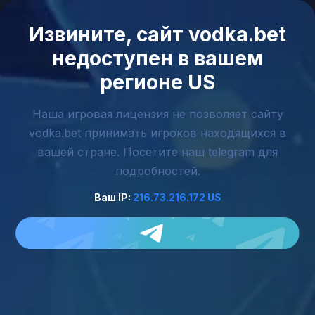
Войти
Извините, сайт vodka.bet
недоступен в вашем
регионе US
Игра не запущена
Поиск игровых автоматов — более 5000 слотов
Наша игровая лицензия не позволяет сайту
Используйте удобный поиск и фильтры, чтобы
GROOVING TIGER
быстро найти игровые автоматы в каталоге Vodka
vodka.bet принимать игроков находящихся в
ENDORPHINA
Casino. В базе доступно более 5000 слотов от
вашей стране. Посетите наш telegram для
ведущих провайдеров с мгновенным запуском и
подробностей.
стабильной работой.
FORTUNE SURGE
*ВОЗМОЖНО ИГРА НЕДОСТУПНА В US
Ваш IP
:
216.73.216.172
US
FRUITY FIESTA
*ВОЗМОЖНО ИГРА НЕДОСТУПНА В US
POSEIDON THE DEEP KING
*ВОЗМОЖНО ИГРА НЕДОСТУПНА В US