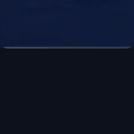
BIG BASS VEGAS DOUBLE DOWN DELUXE
*ВОЗМОЖНО ИГРА НЕДОСТУПНА В US
ZEUS VS HADES - GODS OF WAR
BETA
ПОДДЕРЖКА
*ВОЗМОЖНО ИГРА НЕДОСТУПНА В US
ROYAL XMASS 2
*ВОЗМОЖНО ИГРА НЕДОСТУПНА В US
...
vodka.bet is owned and operated by Cricketwin Ltd, a company
registered and established under the laws of Belize, with
registration number 000044296 and registered address at 9 Barrack
Road, Belize city, Belize and its wholly-owned subsidiary. License
issued by the laws of the Autonomous Island of Anjouan, Union of
the Comoros, license no. ALSI-202412028-FI2.