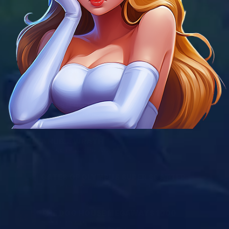
ENDORPHINA
CYBER WOLF
*ВОЗМОЖНО ИГРА НЕДОСТУПНА В US
ZALATAR
ENDORPHINA
CROWN COINS
*ВОЗМОЖНО ИГРА НЕДОСТУПНА В US
ANUBIS WRATH
*ВОЗМОЖНО ИГРА НЕДОСТУПНА В US
GATES OF OLYMPUS SUPER SCATTER
*ВОЗМОЖНО ИГРА НЕДОСТУПНА В US
THE DOG HOUSE MEGAWAYS 1000
*ВОЗМОЖНО ИГРА НЕДОСТУПНА В US