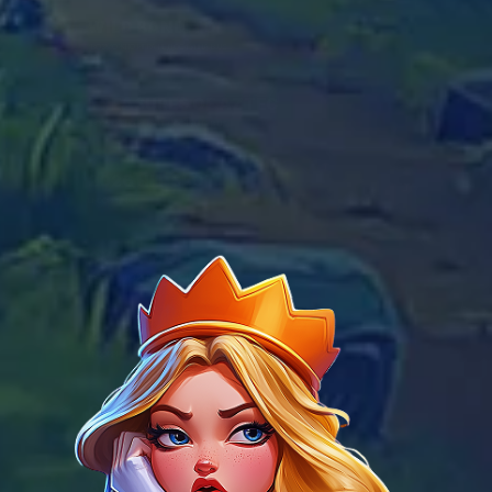
WILD BANDITO
*ВОЗМОЖНО ИГРА НЕДОСТУПНА В US
TREASURES OF AZTEC
*ВОЗМОЖНО ИГРА НЕДОСТУПНА В US
2026 HIT SLOT
ENDORPHINA
CYBER WOLF
*ВОЗМОЖНО ИГРА НЕДОСТУПНА В US
ZALATAR
ENDORPHINA
CROWN COINS
*ВОЗМОЖНО ИГРА НЕДОСТУПНА В US
ANUBIS WRATH