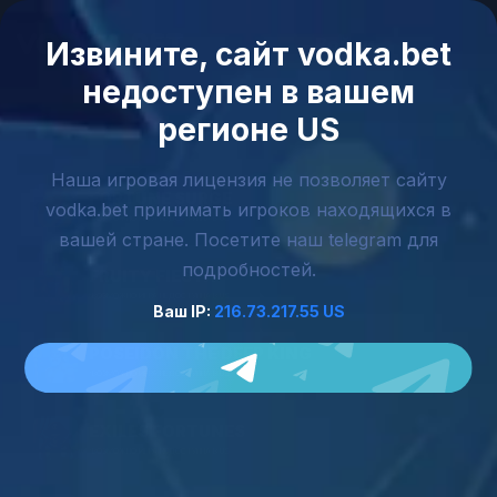
Войти
Извините, сайт vodka.bet
недоступен в вашем
регионе US
Игра не запущена
Поиск игровых автоматов — более 5000 слотов
Наша игровая лицензия не позволяет сайту
Используйте удобный поиск и фильтры, чтобы
FORTUNE SURGE
быстро найти игровые автоматы в каталоге Vodka
vodka.bet принимать игроков находящихся в
*ВОЗМОЖНО ИГРА НЕДОСТУПНА В US
Casino. В базе доступно более 5000 слотов от
вашей стране. Посетите наш telegram для
ведущих провайдеров с мгновенным запуском и
подробностей.
стабильной работой.
FRUITY FIESTA
*ВОЗМОЖНО ИГРА НЕДОСТУПНА В US
Ваш IP
:
216.73.217.55
US
POSEIDON THE DEEP KING
*ВОЗМОЖНО ИГРА НЕДОСТУПНА В US
EXILES FORTUNES
*ВОЗМОЖНО ИГРА НЕДОСТУПНА В US