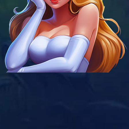
*ВОЗМОЖНО ИГРА НЕДОСТУПНА В US
2026 HIT SLOT
ENDORPHINA
CYBER WOLF
*ВОЗМОЖНО ИГРА НЕДОСТУПНА В US
ZALATAR
ENDORPHINA
CROWN COINS
*ВОЗМОЖНО ИГРА НЕДОСТУПНА В US
ANUBIS WRATH
*ВОЗМОЖНО ИГРА НЕДОСТУПНА В US
GATES OF OLYMPUS SUPER SCATTER
*ВОЗМОЖНО ИГРА НЕДОСТУПНА В US