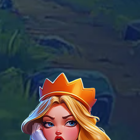
TREVOR HUNTER
*ВОЗМОЖНО ИГРА НЕДОСТУПНА В US
VIKINGS WAY
*ВОЗМОЖНО ИГРА НЕДОСТУПНА В US
3 LIBERTY EAGLES
*ВОЗМОЖНО ИГРА НЕДОСТУПНА В US
THE DOG HOUSE
*ВОЗМОЖНО ИГРА НЕДОСТУПНА В US
TEMPLE CATS
*ВОЗМОЖНО ИГРА НЕДОСТУПНА В US
WILD BANDITO
*ВОЗМОЖНО ИГРА НЕДОСТУПНА В US
TREASURES OF AZTEC