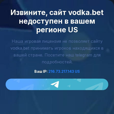
Войти
Извините, сайт vodka.bet
недоступен в вашем
регионе US
Игра не запущена
Поиск игровых автоматов — более 5000 слотов
Наша игровая лицензия не позволяет сайту
Используйте удобный поиск и фильтры, чтобы
GROOVING TIGER
быстро найти игровые автоматы в каталоге Vodka
vodka.bet принимать игроков находящихся в
ENDORPHINA
Casino. В базе доступно более 5000 слотов от
вашей стране. Посетите наш telegram для
ведущих провайдеров с мгновенным запуском и
подробностей.
стабильной работой.
FORTUNE SURGE
*ВОЗМОЖНО ИГРА НЕДОСТУПНА В US
Ваш IP
:
216.73.217.143
US
FRUITY FIESTA
*ВОЗМОЖНО ИГРА НЕДОСТУПНА В US
POSEIDON THE DEEP KING
*ВОЗМОЖНО ИГРА НЕДОСТУПНА В US