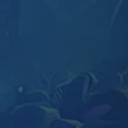
EXILES FORTUNES
*ВОЗМОЖНО ИГРА НЕДОСТУПНА В US
3 CHILI CHARMS
*ВОЗМОЖНО ИГРА НЕДОСТУПНА В US
GIFT OF MIDAS
ENDORPHINA
BUBBLE WORKS
*ВОЗМОЖНО ИГРА НЕДОСТУПНА В US
RIOT: FERAL RICHES
*ВОЗМОЖНО ИГРА НЕДОСТУПНА В US
ROYAL DROP
*ВОЗМОЖНО ИГРА НЕДОСТУПНА В US
WILD BOUNTY SHOWDOWN