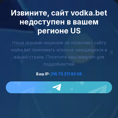
Войти
Извините, сайт vodka.bet
недоступен в вашем
регионе US
Игра не запущена
Поиск игровых автоматов — более 5000 слотов
Наша игровая лицензия не позволяет сайту
Используйте удобный поиск и фильтры, чтобы
GROOVING TIGER
быстро найти игровые автоматы в каталоге Vodka
vodka.bet принимать игроков находящихся в
ENDORPHINA
Casino. В базе доступно более 5000 слотов от
вашей стране. Посетите наш telegram для
ведущих провайдеров с мгновенным запуском и
подробностей.
стабильной работой.
FORTUNE SURGE
*ВОЗМОЖНО ИГРА НЕДОСТУПНА В US
Ваш IP
:
216.73.217.62
US
FRUITY FIESTA
*ВОЗМОЖНО ИГРА НЕДОСТУПНА В US
POSEIDON THE DEEP KING
*ВОЗМОЖНО ИГРА НЕДОСТУПНА В US