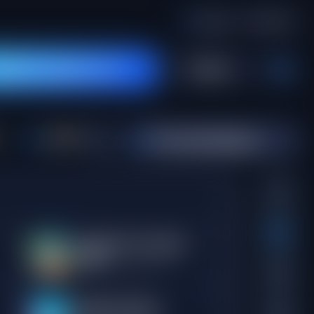
Русский
Бонусы
арегистрироваться
Войти
Джекпот
Бонусная покупка
Б
Все провайдеры
519
1309
2
POSEIDON THE DEEP
KING
*ВОЗМОЖНО ИГРА НЕДОСТУПНА В US
BUBBLE WORKS