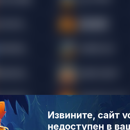
МОЖНО ИГРА НЕДОСТУПНА В US
ENDORPHINA
WILD BOUNTY
OYAL DROP
SHOWDOWN
МОЖНО ИГРА НЕДОСТУПНА В US
*ВОЗМОЖНО ИГРА НЕДОСТУПНА В US
UPER SERGE
STOMPIN' GOLD
МОЖНО ИГРА НЕДОСТУПНА В US
*ВОЗМОЖНО ИГРА НЕДОСТУПНА В US
IKINGS WAY
3 LIBERTY EAGLES
МОЖНО ИГРА НЕДОСТУПНА В US
*ВОЗМОЖНО ИГРА НЕДОСТУПНА В US
ILD BANDITO
TREASURES OF AZTEC
МОЖНО ИГРА НЕДОСТУПНА В US
*ВОЗМОЖНО ИГРА НЕДОСТУПНА В US
Извините, сайт v
ALATAR
CROWN COINS
недоступен в ва
RPHINA
*ВОЗМОЖНО ИГРА НЕДОСТУПНА В US