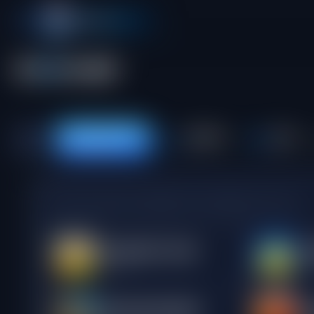
VODKA
VPN
Все игры
Новые
Live
13374
86
1004
GROOVING TIGER
F
ENDORPHINA
*ВОЗ
EXILES FORTUNES
3