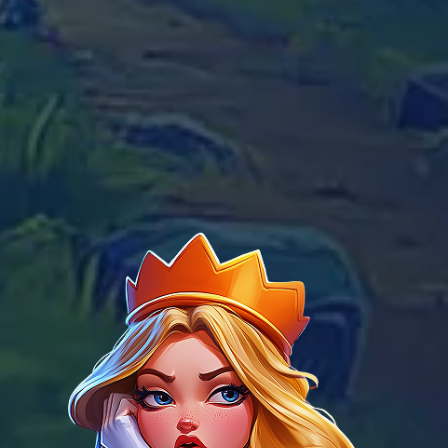
ZEUS VS HADES - GODS OF WAR
*ВОЗМОЖНО ИГРА НЕДОСТУПНА В US
THE DOG HOUSE MEGAWAYS 1000
*ВОЗМОЖНО ИГРА НЕДОСТУПНА В US
GATES OF OLYMPUS SUPER SCATTER
*ВОЗМОЖНО ИГРА НЕДОСТУПНА В US
ROYAL XMASS 2
*ВОЗМОЖНО ИГРА НЕДОСТУПНА В US
GIFT OF MIDAS
ENDORPHINA
JADE LEGENDS
*ВОЗМОЖНО ИГРА НЕДОСТУПНА В US
WILD APE #3258