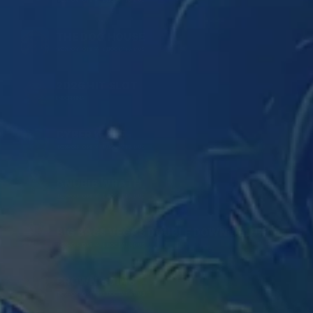
*ВОЗМОЖНО ИГРА НЕДОСТУПНА В US
THE DOG HOUSE
*ВОЗМОЖНО ИГРА НЕДОСТУПНА В US
2026 HIT SLOT
ENDORPHINA
CYBER WOLF
*ВОЗМОЖНО ИГРА НЕДОСТУПНА В US
ANUBIS WRATH
МЕНЮ
*ВОЗМОЖНО ИГРА НЕДОСТУПНА В US
BIG BASS VEGAS DOUBLE DOWN DELUXE
*ВОЗМОЖНО ИГРА НЕДОСТУПНА В US
CROWN COINS
*ВОЗМОЖНО ИГРА НЕДОСТУПНА В US