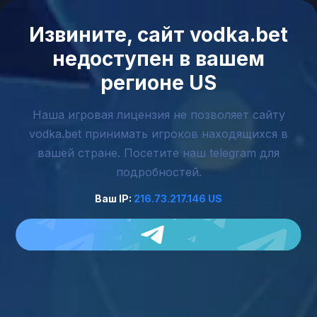
Войти
Извините, сайт vodka.bet
недоступен в вашем
регионе US
Игра не запущена
Поиск игровых автоматов — более 5000 слотов
Наша игровая лицензия не позволяет сайту
Используйте удобный поиск и фильтры, чтобы
GROOVING TIGER
быстро найти игровые автоматы в каталоге Vodka
vodka.bet принимать игроков находящихся в
ENDORPHINA
Casino. В базе доступно более 5000 слотов от
вашей стране. Посетите наш telegram для
ведущих провайдеров с мгновенным запуском и
подробностей.
стабильной работой.
FORTUNE SURGE
*ВОЗМОЖНО ИГРА НЕДОСТУПНА В US
Ваш IP
:
216.73.217.146
US
POSEIDON THE DEEP KING
*ВОЗМОЖНО ИГРА НЕДОСТУПНА В US
EXILES FORTUNES
*ВОЗМОЖНО ИГРА НЕДОСТУПНА В US