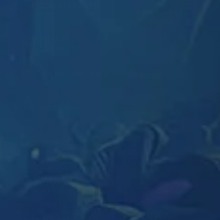
3 CHILI CHARMS
*ВОЗМОЖНО ИГРА НЕДОСТУПНА В US
ROYAL DROP
*ВОЗМОЖНО ИГРА НЕДОСТУПНА В US
WILD BOUNTY SHOWDOWN
*ВОЗМОЖНО ИГРА НЕДОСТУПНА В US
VIKINGS WAY
*ВОЗМОЖНО ИГРА НЕДОСТУПНА В US
TEMPLE CATS
*ВОЗМОЖНО ИГРА НЕДОСТУПНА В US
TREASURES OF AZTEC
*ВОЗМОЖНО ИГРА НЕДОСТУПНА В US
WILD BANDITO