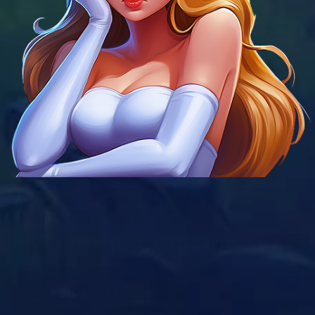
*ВОЗМОЖНО ИГРА НЕДОСТУПНА В US
GATES OF OLYMPUS 1000
*ВОЗМОЖНО ИГРА НЕДОСТУПНА В US
RYSE OF THE MIGHTY GODS
*ВОЗМОЖНО ИГРА НЕДОСТУПНА В US
MUMMYLAND TREASURES
BELATRA GAMES
SUGAR RUSH 1000
*ВОЗМОЖНО ИГРА НЕДОСТУПНА В US
BIG BASS SECRETS OF THE GOLDEN LAKE
*ВОЗМОЖНО ИГРА НЕДОСТУПНА В US
WILD WEST GOLD
*ВОЗМОЖНО ИГРА НЕДОСТУПНА В US