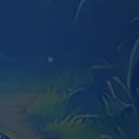
*ВОЗМОЖНО ИГРА НЕДОСТУПНА В US
THE DOG HOUSE
*ВОЗМОЖНО ИГРА НЕДОСТУПНА В US
2026 HIT SLOT
ENDORPHINA
CYBER WOLF
*ВОЗМОЖНО ИГРА НЕДОСТУПНА В US
ANUBIS WRATH
МЕНЮ
*ВОЗМОЖНО ИГРА НЕДОСТУПНА В US
BIG BASS VEGAS DOUBLE DOWN DELUXE
*ВОЗМОЖНО ИГРА НЕДОСТУПНА В US
CROWN COINS
*ВОЗМОЖНО ИГРА НЕДОСТУПНА В US