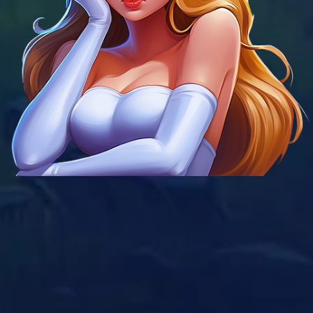
*ВОЗМОЖНО ИГРА НЕДОСТУПНА В US
GATES OF OLYMPUS 1000
*ВОЗМОЖНО ИГРА НЕДОСТУПНА В US
RYSE OF THE MIGHTY GODS
*ВОЗМОЖНО ИГРА НЕДОСТУПНА В US
MUMMYLAND TREASURES
BELATRA GAMES
SUGAR RUSH 1000
*ВОЗМОЖНО ИГРА НЕДОСТУПНА В US
BIG BASS SECRETS OF THE GOLDEN LAKE
*ВОЗМОЖНО ИГРА НЕДОСТУПНА В US
WILD WEST GOLD
*ВОЗМОЖНО ИГРА НЕДОСТУПНА В US