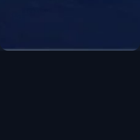
LE BANDIT
*ВОЗМОЖНО ИГРА НЕДОСТУПНА В US
LE PRECHAUN
BETA
ПОДДЕРЖКА
*ВОЗМОЖНО ИГРА НЕДОСТУПНА В US
DIA DE LOS MUERTOS 2
*ВОЗМОЖНО ИГРА НЕДОСТУПНА В US
...
vodka.bet is owned and operated by Cricketwin Ltd, a company
registered and established under the laws of Belize, with
registration number 000044296 and registered address at 9 Barrack
Road, Belize city, Belize and its wholly-owned subsidiary. License
issued by the laws of the Autonomous Island of Anjouan, Union of
the Comoros, license no. ALSI-202412028-FI2.