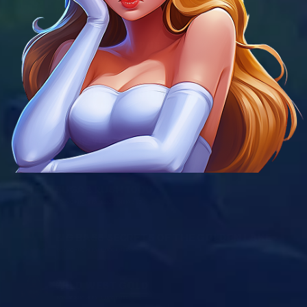
*ВОЗМОЖНО ИГРА НЕДОСТУПНА В US
GATES OF OLYMPUS 1000
*ВОЗМОЖНО ИГРА НЕДОСТУПНА В US
RYSE OF THE MIGHTY GODS
*ВОЗМОЖНО ИГРА НЕДОСТУПНА В US
MUMMYLAND TREASURES
BELATRA GAMES
SUGAR RUSH 1000
*ВОЗМОЖНО ИГРА НЕДОСТУПНА В US
BIG BASS SECRETS OF THE GOLDEN LAKE
*ВОЗМОЖНО ИГРА НЕДОСТУПНА В US
WILD WEST GOLD
*ВОЗМОЖНО ИГРА НЕДОСТУПНА В US