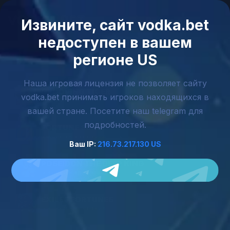
Войти
Извините, сайт vodka.bet
недоступен в вашем
регионе US
Игра не запущена
Поиск игровых автоматов — более 5000 слотов
Наша игровая лицензия не позволяет сайту
Используйте удобный поиск и фильтры, чтобы
GROOVING TIGER
быстро найти игровые автоматы в каталоге Vodka
vodka.bet принимать игроков находящихся в
ENDORPHINA
Casino. В базе доступно более 5000 слотов от
вашей стране. Посетите наш telegram для
ведущих провайдеров с мгновенным запуском и
подробностей.
стабильной работой.
FORTUNE SURGE
*ВОЗМОЖНО ИГРА НЕДОСТУПНА В US
Ваш IP
:
216.73.217.130
US
POSEIDON THE DEEP KING
*ВОЗМОЖНО ИГРА НЕДОСТУПНА В US
EXILES FORTUNES
*ВОЗМОЖНО ИГРА НЕДОСТУПНА В US