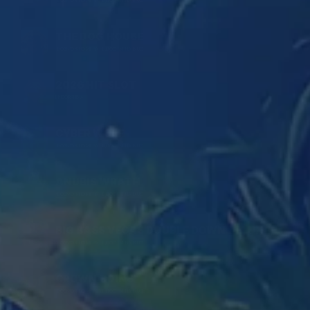
*ВОЗМОЖНО ИГРА НЕДОСТУПНА В US
THE DOG HOUSE
*ВОЗМОЖНО ИГРА НЕДОСТУПНА В US
2026 HIT SLOT
ENDORPHINA
CYBER WOLF
*ВОЗМОЖНО ИГРА НЕДОСТУПНА В US
ANUBIS WRATH
МЕНЮ
*ВОЗМОЖНО ИГРА НЕДОСТУПНА В US
BIG BASS VEGAS DOUBLE DOWN DELUXE
*ВОЗМОЖНО ИГРА НЕДОСТУПНА В US
CROWN COINS
*ВОЗМОЖНО ИГРА НЕДОСТУПНА В US