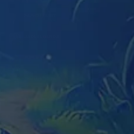
*ВОЗМОЖНО ИГРА НЕДОСТУПНА В US
PAPICH HUNT
*ВОЗМОЖНО ИГРА НЕДОСТУПНА В US
JADE LEGENDS
*ВОЗМОЖНО ИГРА НЕДОСТУПНА В US
SUPER SERGE
*ВОЗМОЖНО ИГРА НЕДОСТУПНА В US
SKULL FIESTA
МЕНЮ
*ВОЗМОЖНО ИГРА НЕДОСТУПНА В US
STOMPIN' GOLD
*ВОЗМОЖНО ИГРА НЕДОСТУПНА В US
MAX WIN MACHINE
*ВОЗМОЖНО ИГРА НЕДОСТУПНА В US