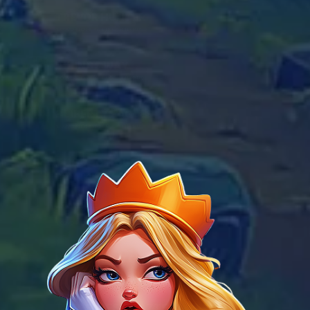
TREVOR HUNTER
*ВОЗМОЖНО ИГРА НЕДОСТУПНА В US
VIKINGS WAY
*ВОЗМОЖНО ИГРА НЕДОСТУПНА В US
3 LIBERTY EAGLES
*ВОЗМОЖНО ИГРА НЕДОСТУПНА В US
THE DOG HOUSE
*ВОЗМОЖНО ИГРА НЕДОСТУПНА В US
TEMPLE CATS
*ВОЗМОЖНО ИГРА НЕДОСТУПНА В US
WILD BANDITO
*ВОЗМОЖНО ИГРА НЕДОСТУПНА В US
TREASURES OF AZTEC