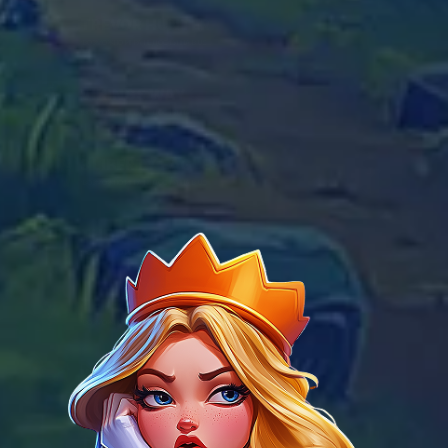
TREVOR HUNTER
*ВОЗМОЖНО ИГРА НЕДОСТУПНА В US
VIKINGS WAY
*ВОЗМОЖНО ИГРА НЕДОСТУПНА В US
3 LIBERTY EAGLES
*ВОЗМОЖНО ИГРА НЕДОСТУПНА В US
THE DOG HOUSE
*ВОЗМОЖНО ИГРА НЕДОСТУПНА В US
TEMPLE CATS
*ВОЗМОЖНО ИГРА НЕДОСТУПНА В US
WILD BANDITO
*ВОЗМОЖНО ИГРА НЕДОСТУПНА В US
TREASURES OF AZTEC