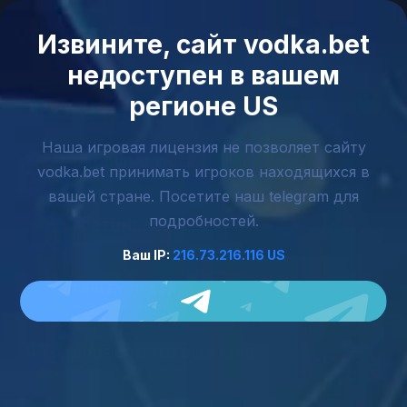
Войти
Извините, сайт vodka.bet
недоступен в вашем
регионе US
Игра не запущена
Поиск игровых автоматов — более 5000 слотов
Наша игровая лицензия не позволяет сайту
Используйте удобный поиск и фильтры, чтобы
GROOVING TIGER
быстро найти игровые автоматы в каталоге Vodka
vodka.bet принимать игроков находящихся в
ENDORPHINA
Casino. В базе доступно более 5000 слотов от
вашей стране. Посетите наш telegram для
ведущих провайдеров с мгновенным запуском и
подробностей.
стабильной работой.
FORTUNE SURGE
*ВОЗМОЖНО ИГРА НЕДОСТУПНА В US
Ваш IP
:
216.73.216.116
US
FRUITY FIESTA
*ВОЗМОЖНО ИГРА НЕДОСТУПНА В US
POSEIDON THE DEEP KING
*ВОЗМОЖНО ИГРА НЕДОСТУПНА В US