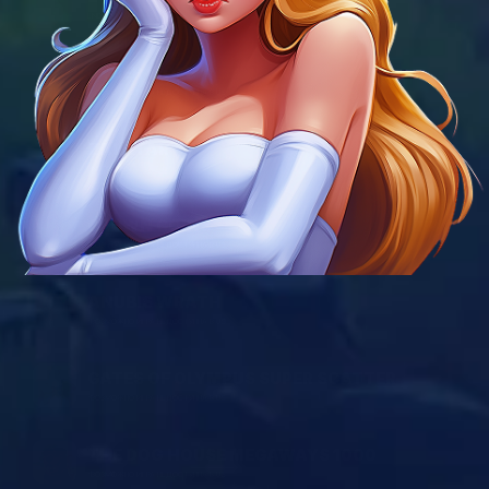
ENDORPHINA
CYBER WOLF
*ВОЗМОЖНО ИГРА НЕДОСТУПНА В US
ZALATAR
ENDORPHINA
CROWN COINS
*ВОЗМОЖНО ИГРА НЕДОСТУПНА В US
ANUBIS WRATH
*ВОЗМОЖНО ИГРА НЕДОСТУПНА В US
GATES OF OLYMPUS SUPER SCATTER
*ВОЗМОЖНО ИГРА НЕДОСТУПНА В US
THE DOG HOUSE MEGAWAYS 1000
*ВОЗМОЖНО ИГРА НЕДОСТУПНА В US