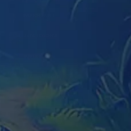
*ВОЗМОЖНО ИГРА НЕДОСТУПНА В US
PAPICH HUNT
*ВОЗМОЖНО ИГРА НЕДОСТУПНА В US
JADE LEGENDS
*ВОЗМОЖНО ИГРА НЕДОСТУПНА В US
SUPER SERGE
*ВОЗМОЖНО ИГРА НЕДОСТУПНА В US
STOMPIN' GOLD
МЕНЮ
*ВОЗМОЖНО ИГРА НЕДОСТУПНА В US
MAX WIN MACHINE
*ВОЗМОЖНО ИГРА НЕДОСТУПНА В US
TREVOR HUNTER
*ВОЗМОЖНО ИГРА НЕДОСТУПНА В US