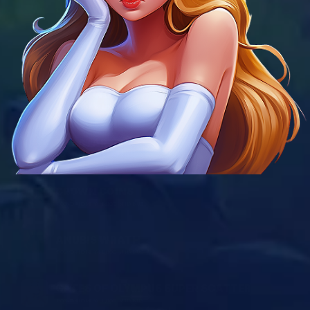
*ВОЗМОЖНО ИГРА НЕДОСТУПНА В US
2026 HIT SLOT
ENDORPHINA
CYBER WOLF
*ВОЗМОЖНО ИГРА НЕДОСТУПНА В US
ZALATAR
ENDORPHINA
CROWN COINS
*ВОЗМОЖНО ИГРА НЕДОСТУПНА В US
ANUBIS WRATH
*ВОЗМОЖНО ИГРА НЕДОСТУПНА В US
GATES OF OLYMPUS SUPER SCATTER
*ВОЗМОЖНО ИГРА НЕДОСТУПНА В US