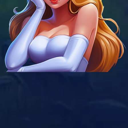
*ВОЗМОЖНО ИГРА НЕДОСТУПНА В US
2026 HIT SLOT
ENDORPHINA
CYBER WOLF
*ВОЗМОЖНО ИГРА НЕДОСТУПНА В US
ZALATAR
ENDORPHINA
CROWN COINS
*ВОЗМОЖНО ИГРА НЕДОСТУПНА В US
ANUBIS WRATH
*ВОЗМОЖНО ИГРА НЕДОСТУПНА В US
GATES OF OLYMPUS SUPER SCATTER
*ВОЗМОЖНО ИГРА НЕДОСТУПНА В US