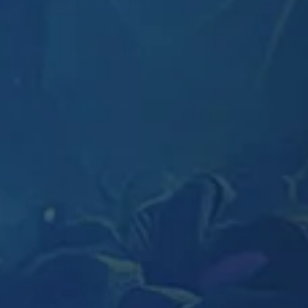
EXILES FORTUNES
*ВОЗМОЖНО ИГРА НЕДОСТУПНА В US
3 CHILI CHARMS
*ВОЗМОЖНО ИГРА НЕДОСТУПНА В US
GIFT OF MIDAS
ENDORPHINA
BUBBLE WORKS
*ВОЗМОЖНО ИГРА НЕДОСТУПНА В US
RIOT: FERAL RICHES
*ВОЗМОЖНО ИГРА НЕДОСТУПНА В US
ROYAL DROP
*ВОЗМОЖНО ИГРА НЕДОСТУПНА В US
WILD BOUNTY SHOWDOWN