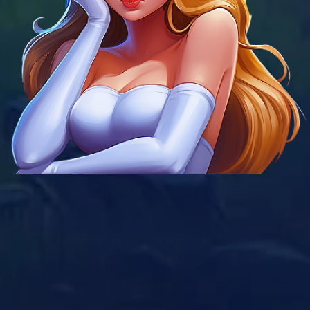
ENDORPHINA
CYBER WOLF
*ВОЗМОЖНО ИГРА НЕДОСТУПНА В US
ZALATAR
ENDORPHINA
CROWN COINS
*ВОЗМОЖНО ИГРА НЕДОСТУПНА В US
ANUBIS WRATH
*ВОЗМОЖНО ИГРА НЕДОСТУПНА В US
GATES OF OLYMPUS SUPER SCATTER
*ВОЗМОЖНО ИГРА НЕДОСТУПНА В US
THE DOG HOUSE MEGAWAYS 1000
*ВОЗМОЖНО ИГРА НЕДОСТУПНА В US