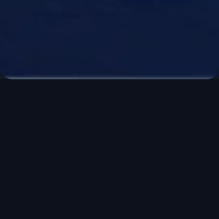
BIG BASS VEGAS DOUBLE DOWN DELUXE
*ВОЗМОЖНО ИГРА НЕДОСТУПНА В US
ZEUS VS HADES - GODS OF WAR
BETA
ПОДДЕРЖКА
*ВОЗМОЖНО ИГРА НЕДОСТУПНА В US
ROYAL XMASS 2
*ВОЗМОЖНО ИГРА НЕДОСТУПНА В US
...
vodka.bet is owned and operated by Cricketwin Ltd, a company
registered and established under the laws of Belize, with
registration number 000044296 and registered address at 9 Barrack
Road, Belize city, Belize and its wholly-owned subsidiary. License
issued by the laws of the Autonomous Island of Anjouan, Union of
the Comoros, license no. ALSI-202412028-FI2.