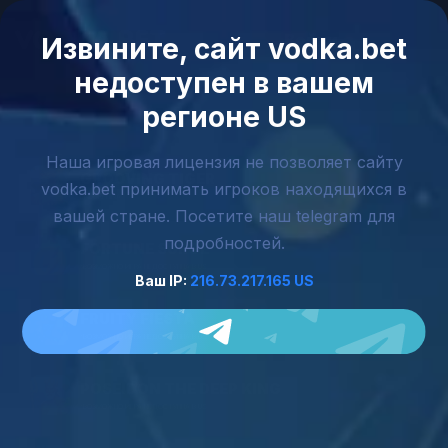
Войти
Извините, сайт vodka.bet
недоступен в вашем
регионе US
Игра не запущена
Поиск игровых автоматов — более 5000 слотов
Наша игровая лицензия не позволяет сайту
Используйте удобный поиск и фильтры, чтобы
GROOVING TIGER
быстро найти игровые автоматы в каталоге Vodka
vodka.bet принимать игроков находящихся в
ENDORPHINA
Casino. В базе доступно более 5000 слотов от
вашей стране. Посетите наш telegram для
ведущих провайдеров с мгновенным запуском и
подробностей.
стабильной работой.
FORTUNE SURGE
*ВОЗМОЖНО ИГРА НЕДОСТУПНА В US
Ваш IP
:
216.73.217.165
US
FRUITY FIESTA
*ВОЗМОЖНО ИГРА НЕДОСТУПНА В US
POSEIDON THE DEEP KING
*ВОЗМОЖНО ИГРА НЕДОСТУПНА В US