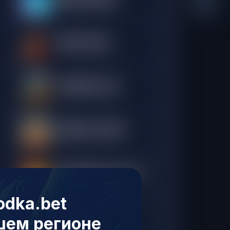
*ВОЗМОЖНО ИГРА НЕДОСТУПНА В US
PAPICH HUNT
*ВОЗМОЖНО ИГРА НЕДОСТУПНА В US
STOMPIN' GOLD
*ВОЗМОЖНО ИГРА НЕДОСТУПНА В US
3 LIBERTY EAGLES
*ВОЗМОЖНО ИГРА НЕДОСТУПНА В US
TREASURES OF AZTEC
*ВОЗМОЖНО ИГРА НЕДОСТУПНА В US
odka.bet
CROWN COINS
шем регионе
*ВОЗМОЖНО ИГРА НЕДОСТУПНА В US