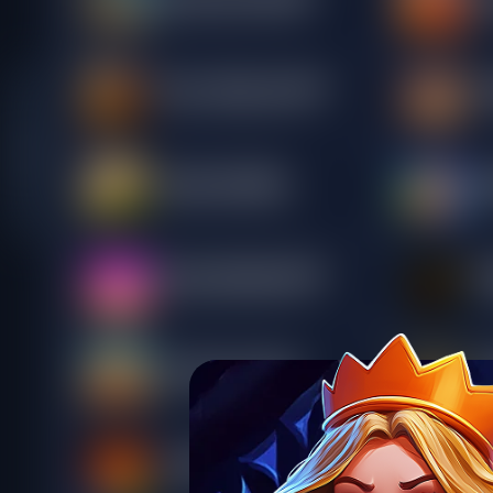
*ВОЗМОЖНО ИГРА НЕДОСТУПНА В US
*ВОЗ
RIOT: FERAL RICHES
R
*ВОЗМОЖНО ИГРА НЕДОСТУПНА В US
*ВОЗ
МЕНЮ
JADE LEGENDS
S
*ВОЗМОЖНО ИГРА НЕДОСТУПНА В US
*ВОЗ
MAX WIN MACHINE
T
*ВОЗМОЖНО ИГРА НЕДОСТУПНА В US
*ВОЗ
THE DOG HOUSE
T
*ВОЗМОЖНО ИГРА НЕДОСТУПНА В US
*ВОЗ
2026 HIT SLOT
C
ENDORPHINA
*ВОЗ