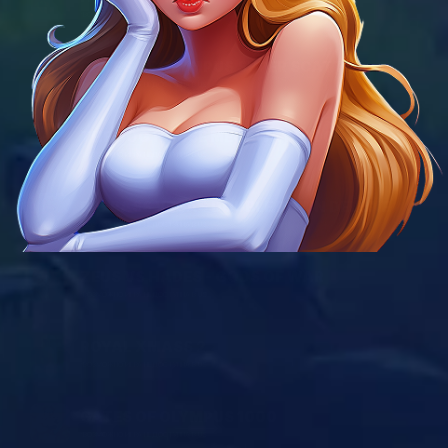
*ВОЗМОЖНО ИГРА НЕДОСТУПНА В US
GATES OF OLYMPUS SUPER SCATTER
*ВОЗМОЖНО ИГРА НЕДОСТУПНА В US
THE DOG HOUSE MEGAWAYS 1000
*ВОЗМОЖНО ИГРА НЕДОСТУПНА В US
BIG BASS VEGAS DOUBLE DOWN DELUXE
*ВОЗМОЖНО ИГРА НЕДОСТУПНА В US
ZEUS VS HADES - GODS OF WAR
*ВОЗМОЖНО ИГРА НЕДОСТУПНА В US
ROYAL XMASS 2
*ВОЗМОЖНО ИГРА НЕДОСТУПНА В US
GATES OF OLYMPUS 1000
*ВОЗМОЖНО ИГРА НЕДОСТУПНА В US