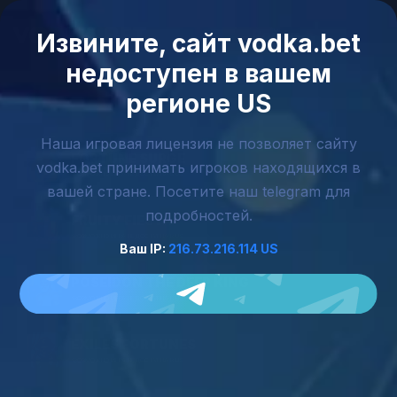
Войти
Извините, сайт vodka.bet
недоступен в вашем
регионе US
Игра не запущена
Поиск игровых автоматов — более 5000 слотов
Наша игровая лицензия не позволяет сайту
Используйте удобный поиск и фильтры, чтобы
FORTUNE SURGE
быстро найти игровые автоматы в каталоге Vodka
vodka.bet принимать игроков находящихся в
*ВОЗМОЖНО ИГРА НЕДОСТУПНА В US
Casino. В базе доступно более 5000 слотов от
вашей стране. Посетите наш telegram для
ведущих провайдеров с мгновенным запуском и
подробностей.
стабильной работой.
FRUITY FIESTA
*ВОЗМОЖНО ИГРА НЕДОСТУПНА В US
Ваш IP
:
216.73.216.114
US
POSEIDON THE DEEP KING
*ВОЗМОЖНО ИГРА НЕДОСТУПНА В US
EXILES FORTUNES
*ВОЗМОЖНО ИГРА НЕДОСТУПНА В US