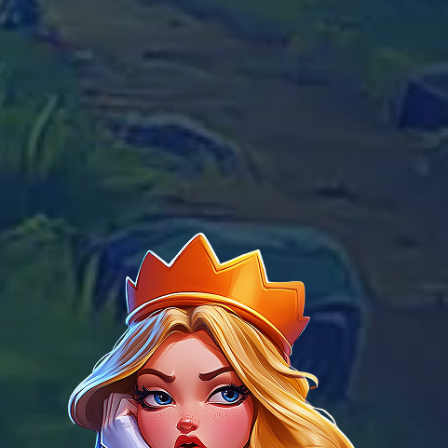
WILD BANDITO
*ВОЗМОЖНО ИГРА НЕДОСТУПНА В US
TREASURES OF AZTEC
*ВОЗМОЖНО ИГРА НЕДОСТУПНА В US
2026 HIT SLOT
ENDORPHINA
CYBER WOLF
*ВОЗМОЖНО ИГРА НЕДОСТУПНА В US
ZALATAR
ENDORPHINA
CROWN COINS
*ВОЗМОЖНО ИГРА НЕДОСТУПНА В US
ANUBIS WRATH