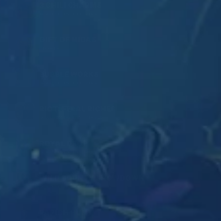
3 CHILI CHARMS
*ВОЗМОЖНО ИГРА НЕДОСТУПНА В US
GIFT OF MIDAS
ENDORPHINA
BUBBLE WORKS
*ВОЗМОЖНО ИГРА НЕДОСТУПНА В US
RIOT: FERAL RICHES
*ВОЗМОЖНО ИГРА НЕДОСТУПНА В US
ROYAL DROP
*ВОЗМОЖНО ИГРА НЕДОСТУПНА В US
WILD BOUNTY SHOWDOWN
*ВОЗМОЖНО ИГРА НЕДОСТУПНА В US
PAPICH HUNT