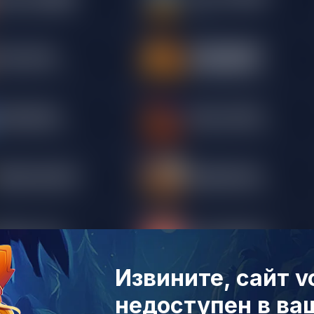
МОЖНО ИГРА НЕДОСТУПНА В US
ENDORPHINA
WILD BOUNTY
OYAL DROP
SHOWDOWN
МОЖНО ИГРА НЕДОСТУПНА В US
*ВОЗМОЖНО ИГРА НЕДОСТУПНА В US
UPER SERGE
SKULL FIESTA
МОЖНО ИГРА НЕДОСТУПНА В US
*ВОЗМОЖНО ИГРА НЕДОСТУПНА В US
REVOR HUNTER
VIKINGS WAY
МОЖНО ИГРА НЕДОСТУПНА В US
*ВОЗМОЖНО ИГРА НЕДОСТУПНА В US
EMPLE CATS
WILD BANDITO
МОЖНО ИГРА НЕДОСТУПНА В US
*ВОЗМОЖНО ИГРА НЕДОСТУПНА В US
Извините, сайт v
YBER WOLF
ZALATAR
недоступен в ва
МОЖНО ИГРА НЕДОСТУПНА В US
ENDORPHINA