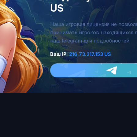
US
ATES OF OLYMPUS
THE DOG HOUSE
UPER SCATTER
MEGAWAYS 1000
Наша игровая лицензия не позволя
стро найти игровые автоматы в каталоге Vodka Casino
МОЖНО ИГРА НЕДОСТУПНА В US
*ВОЗМОЖНО ИГРА НЕДОСТУПНА В US
 стабильной работой.
принимать игроков находящихся в
наш telegram для подробностей.
Ваш IP
:
216.73.217.153
US