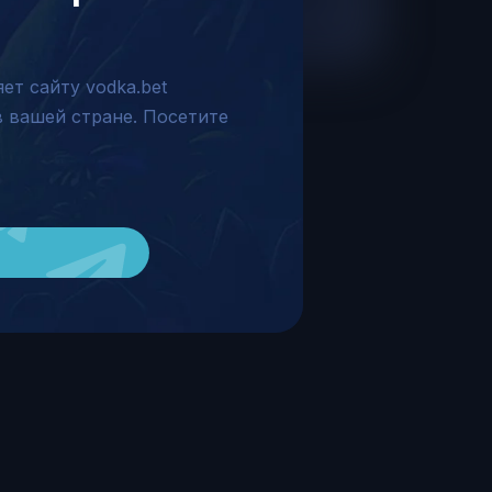
BIG BASS VEGAS
DOUBLE DOWN DELUXE
ет сайту vodka.bet
. В базе доступно более 5000 слотов от
*ВОЗМОЖНО ИГРА НЕДОСТУПНА В US
 вашей стране. Посетите