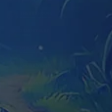
*ВОЗМОЖНО ИГРА НЕДОСТУПНА В US
THE DOG HOUSE
*ВОЗМОЖНО ИГРА НЕДОСТУПНА В US
2026 HIT SLOT
ENDORPHINA
CYBER WOLF
*ВОЗМОЖНО ИГРА НЕДОСТУПНА В US
ANUBIS WRATH
МЕНЮ
*ВОЗМОЖНО ИГРА НЕДОСТУПНА В US
BIG BASS VEGAS DOUBLE DOWN DELUXE
*ВОЗМОЖНО ИГРА НЕДОСТУПНА В US
CROWN COINS
*ВОЗМОЖНО ИГРА НЕДОСТУПНА В US