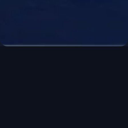
LE BANDIT
*ВОЗМОЖНО ИГРА НЕДОСТУПНА В US
LE PRECHAUN
BETA
ПОДДЕРЖКА
*ВОЗМОЖНО ИГРА НЕДОСТУПНА В US
DIA DE LOS MUERTOS 2
*ВОЗМОЖНО ИГРА НЕДОСТУПНА В US
...
vodka.bet is owned and operated by Cricketwin Ltd, a company
registered and established under the laws of Belize, with
registration number 000044296 and registered address at 9 Barrack
Road, Belize city, Belize and its wholly-owned subsidiary. License
issued by the laws of the Autonomous Island of Anjouan, Union of
the Comoros, license no. ALSI-202412028-FI2.