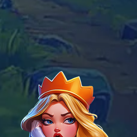
ZEUS VS HADES - GODS OF WAR
*ВОЗМОЖНО ИГРА НЕДОСТУПНА В US
THE DOG HOUSE MEGAWAYS 1000
*ВОЗМОЖНО ИГРА НЕДОСТУПНА В US
GATES OF OLYMPUS SUPER SCATTER
*ВОЗМОЖНО ИГРА НЕДОСТУПНА В US
ROYAL XMASS 2
*ВОЗМОЖНО ИГРА НЕДОСТУПНА В US
GIFT OF MIDAS
ENDORPHINA
JADE LEGENDS
*ВОЗМОЖНО ИГРА НЕДОСТУПНА В US
WILD APE #3258