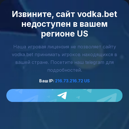
Войти
Извините, сайт vodka.bet
недоступен в вашем
регионе US
Игра не запущена
Поиск игровых автоматов — более 5000 слотов
Наша игровая лицензия не позволяет сайту
Используйте удобный поиск и фильтры, чтобы
GROOVING TIGER
быстро найти игровые автоматы в каталоге Vodka
vodka.bet принимать игроков находящихся в
ENDORPHINA
Casino. В базе доступно более 5000 слотов от
вашей стране. Посетите наш telegram для
ведущих провайдеров с мгновенным запуском и
подробностей.
стабильной работой.
FORTUNE SURGE
*ВОЗМОЖНО ИГРА НЕДОСТУПНА В US
Ваш IP
:
216.73.216.72
US
POSEIDON THE DEEP KING
*ВОЗМОЖНО ИГРА НЕДОСТУПНА В US
EXILES FORTUNES
*ВОЗМОЖНО ИГРА НЕДОСТУПНА В US