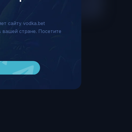
BIG BASS VEGAS
DOUBLE DOWN DELUXE
ет сайту vodka.bet
. В базе доступно более 5000 слотов от
*ВОЗМОЖНО ИГРА НЕДОСТУПНА В US
 вашей стране. Посетите