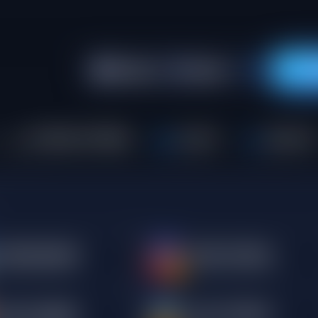
Казино
Спорт
З
Чемпионат Мира
Слоты
Рулетка
131
11170
243
ORTUNE SURGE
FRUITY FIESTA
МОЖНО ИГРА НЕДОСТУПНА В US
*ВОЗМОЖНО ИГРА НЕДОСТУПНА В US
 CHILI CHARMS
GIFT OF MIDAS