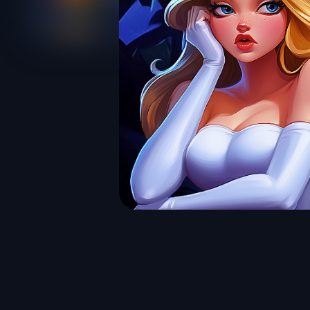
G
ANUBIS WRATH
Поиск игровых автоматов — более 5000 слотов
S
*ВОЗМОЖНО ИГРА НЕДОСТУПНА В US
Используйте удобный поиск и фильтры, чтобы бы
*ВОЗ
ведущих провайдеров с мгновенным запуском и
...
ZEUS VS HADES - GODS
OF WAR
*ВОЗМОЖНО ИГРА НЕДОСТУПНА В US