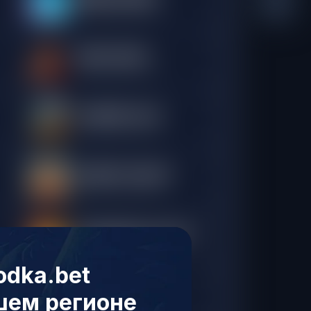
*ВОЗМОЖНО ИГРА НЕДОСТУПНА В US
PAPICH HUNT
*ВОЗМОЖНО ИГРА НЕДОСТУПНА В US
STOMPIN' GOLD
*ВОЗМОЖНО ИГРА НЕДОСТУПНА В US
3 LIBERTY EAGLES
*ВОЗМОЖНО ИГРА НЕДОСТУПНА В US
TREASURES OF AZTEC
*ВОЗМОЖНО ИГРА НЕДОСТУПНА В US
odka.bet
CROWN COINS
шем регионе
*ВОЗМОЖНО ИГРА НЕДОСТУПНА В US