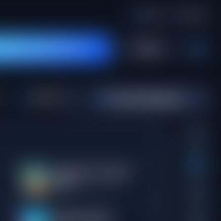
Русский
Бонусы
арегистрироваться
Войти
Джекпот
Бонусная покупка
Б
Все провайдеры
519
1309
2
POSEIDON THE DEEP
KING
*ВОЗМОЖНО ИГРА НЕДОСТУПНА В US
BUBBLE WORKS