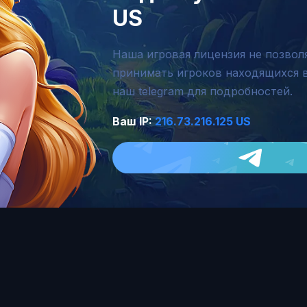
US
ATES OF OLYMPUS
THE DOG HOUSE
UPER SCATTER
MEGAWAYS 1000
Наша игровая лицензия не позволя
стро найти игровые автоматы в каталоге Vodka Casino
МОЖНО ИГРА НЕДОСТУПНА В US
*ВОЗМОЖНО ИГРА НЕДОСТУПНА В US
 стабильной работой.
принимать игроков находящихся в
наш telegram для подробностей.
Ваш IP
:
216.73.216.125
US