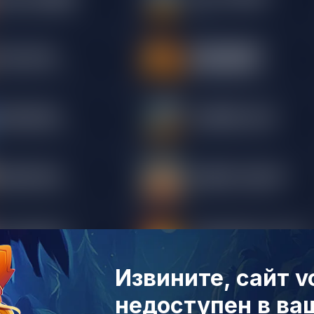
МОЖНО ИГРА НЕДОСТУПНА В US
ENDORPHINA
WILD BOUNTY
OYAL DROP
SHOWDOWN
МОЖНО ИГРА НЕДОСТУПНА В US
*ВОЗМОЖНО ИГРА НЕДОСТУПНА В US
UPER SERGE
STOMPIN' GOLD
МОЖНО ИГРА НЕДОСТУПНА В US
*ВОЗМОЖНО ИГРА НЕДОСТУПНА В US
IKINGS WAY
3 LIBERTY EAGLES
МОЖНО ИГРА НЕДОСТУПНА В US
*ВОЗМОЖНО ИГРА НЕДОСТУПНА В US
ILD BANDITO
TREASURES OF AZTEC
МОЖНО ИГРА НЕДОСТУПНА В US
*ВОЗМОЖНО ИГРА НЕДОСТУПНА В US
Извините, сайт v
ALATAR
CROWN COINS
недоступен в ва
RPHINA
*ВОЗМОЖНО ИГРА НЕДОСТУПНА В US