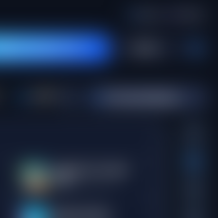
Русский
Бонусы
арегистрироваться
Войти
Джекпот
Бонусная покупка
Б
Все провайдеры
519
1309
2
POSEIDON THE DEEP
KING
*ВОЗМОЖНО ИГРА НЕДОСТУПНА В US
BUBBLE WORKS