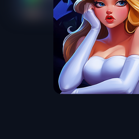
GATES OF OLYMPUS
T
Поиск игровых автоматов — более 5000 слотов
SUPER SCATTER
M
Используйте удобный поиск и фильтры, чтобы бы
*ВОЗМОЖНО ИГРА НЕДОСТУПНА В US
*ВОЗ
ведущих провайдеров с мгновенным запуском и
...
ROYAL XMASS 2
*ВОЗМОЖНО ИГРА НЕДОСТУПНА В US