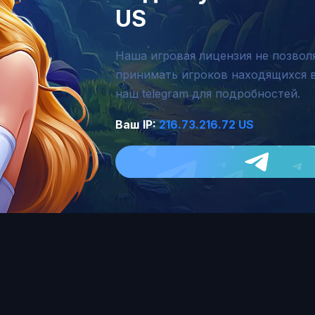
US
HE DOG HOUSE
BIG BASS VEGAS
EGAWAYS 1000
DOUBLE DOWN DELUXE
Наша игровая лицензия не позволя
стро найти игровые автоматы в каталоге Vodka Casino
МОЖНО ИГРА НЕДОСТУПНА В US
*ВОЗМОЖНО ИГРА НЕДОСТУПНА В US
 стабильной работой.
принимать игроков находящихся в
наш telegram для подробностей.
Ваш IP
:
216.73.216.72
US