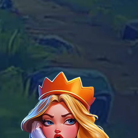
VIKINGS WAY
*ВОЗМОЖНО ИГРА НЕДОСТУПНА В US
3 LIBERTY EAGLES
*ВОЗМОЖНО ИГРА НЕДОСТУПНА В US
THE DOG HOUSE
*ВОЗМОЖНО ИГРА НЕДОСТУПНА В US
TEMPLE CATS
*ВОЗМОЖНО ИГРА НЕДОСТУПНА В US
WILD BANDITO
*ВОЗМОЖНО ИГРА НЕДОСТУПНА В US
TREASURES OF AZTEC
*ВОЗМОЖНО ИГРА НЕДОСТУПНА В US
2026 HIT SLOT