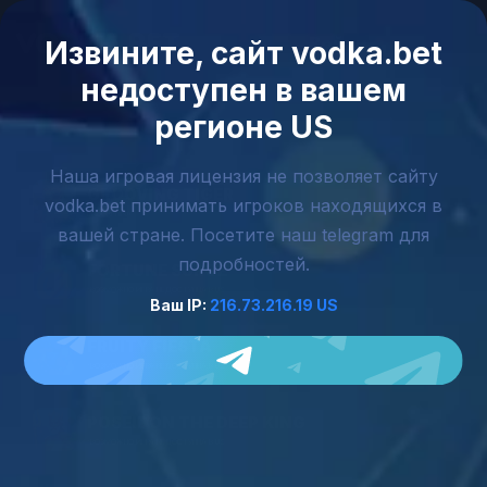
Войти
Извините, сайт vodka.bet
недоступен в вашем
регионе US
Игра не запущена
Поиск игровых автоматов — более 5000 слотов
Наша игровая лицензия не позволяет сайту
Используйте удобный поиск и фильтры, чтобы
GROOVING TIGER
быстро найти игровые автоматы в каталоге Vodka
vodka.bet принимать игроков находящихся в
ENDORPHINA
Casino. В базе доступно более 5000 слотов от
вашей стране. Посетите наш telegram для
ведущих провайдеров с мгновенным запуском и
подробностей.
стабильной работой.
FORTUNE SURGE
*ВОЗМОЖНО ИГРА НЕДОСТУПНА В US
Ваш IP
:
216.73.216.19
US
FRUITY FIESTA
*ВОЗМОЖНО ИГРА НЕДОСТУПНА В US
POSEIDON THE DEEP KING
*ВОЗМОЖНО ИГРА НЕДОСТУПНА В US