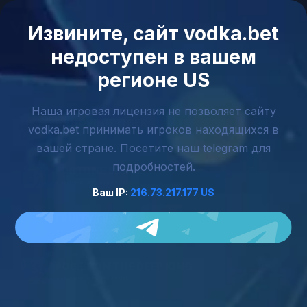
Войти
Извините, сайт vodka.bet
недоступен в вашем
регионе US
Игра не запущена
Поиск игровых автоматов — более 5000 слотов
Наша игровая лицензия не позволяет сайту
Используйте удобный поиск и фильтры, чтобы
GROOVING TIGER
быстро найти игровые автоматы в каталоге Vodka
vodka.bet принимать игроков находящихся в
ENDORPHINA
Casino. В базе доступно более 5000 слотов от
вашей стране. Посетите наш telegram для
ведущих провайдеров с мгновенным запуском и
подробностей.
стабильной работой.
FORTUNE SURGE
*ВОЗМОЖНО ИГРА НЕДОСТУПНА В US
Ваш IP
:
216.73.217.177
US
FRUITY FIESTA
*ВОЗМОЖНО ИГРА НЕДОСТУПНА В US
POSEIDON THE DEEP KING
*ВОЗМОЖНО ИГРА НЕДОСТУПНА В US