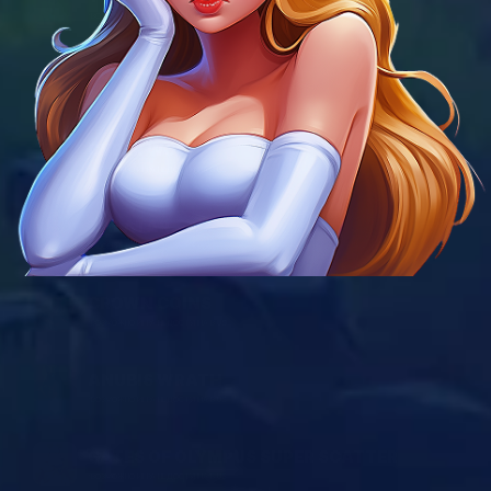
*ВОЗМОЖНО ИГРА НЕДОСТУПНА В US
2026 HIT SLOT
ENDORPHINA
CYBER WOLF
*ВОЗМОЖНО ИГРА НЕДОСТУПНА В US
ZALATAR
ENDORPHINA
CROWN COINS
*ВОЗМОЖНО ИГРА НЕДОСТУПНА В US
ANUBIS WRATH
*ВОЗМОЖНО ИГРА НЕДОСТУПНА В US
GATES OF OLYMPUS SUPER SCATTER
*ВОЗМОЖНО ИГРА НЕДОСТУПНА В US