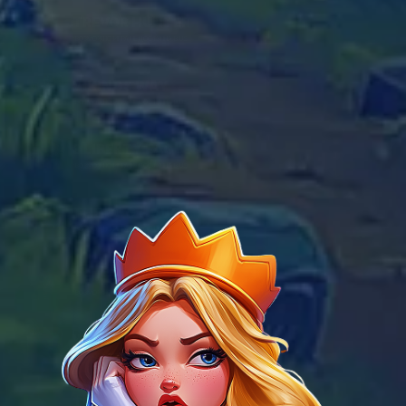
TREVOR HUNTER
*ВОЗМОЖНО ИГРА НЕДОСТУПНА В US
VIKINGS WAY
*ВОЗМОЖНО ИГРА НЕДОСТУПНА В US
3 LIBERTY EAGLES
*ВОЗМОЖНО ИГРА НЕДОСТУПНА В US
THE DOG HOUSE
*ВОЗМОЖНО ИГРА НЕДОСТУПНА В US
TEMPLE CATS
*ВОЗМОЖНО ИГРА НЕДОСТУПНА В US
WILD BANDITO
*ВОЗМОЖНО ИГРА НЕДОСТУПНА В US
TREASURES OF AZTEC