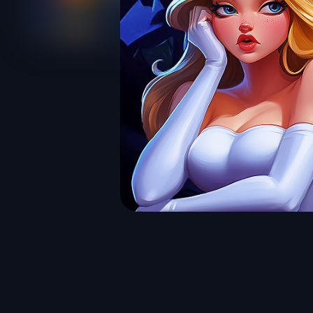
G
ANUBIS WRATH
Поиск игровых автоматов — более 5000 слотов
S
*ВОЗМОЖНО ИГРА НЕДОСТУПНА В US
Используйте удобный поиск и фильтры, чтобы бы
*ВОЗ
ведущих провайдеров с мгновенным запуском и
...
ZEUS VS HADES - GODS
OF WAR
*ВОЗМОЖНО ИГРА НЕДОСТУПНА В US