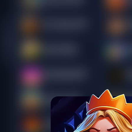
*ВОЗМОЖНО ИГРА НЕДОСТУПНА В US
*ВОЗ
RIOT: FERAL RICHES
R
*ВОЗМОЖНО ИГРА НЕДОСТУПНА В US
*ВОЗ
МЕНЮ
JADE LEGENDS
S
*ВОЗМОЖНО ИГРА НЕДОСТУПНА В US
*ВОЗ
MAX WIN MACHINE
T
*ВОЗМОЖНО ИГРА НЕДОСТУПНА В US
*ВОЗ
THE DOG HOUSE
T
*ВОЗМОЖНО ИГРА НЕДОСТУПНА В US
*ВОЗ
2026 HIT SLOT
C
ENDORPHINA
*ВОЗ