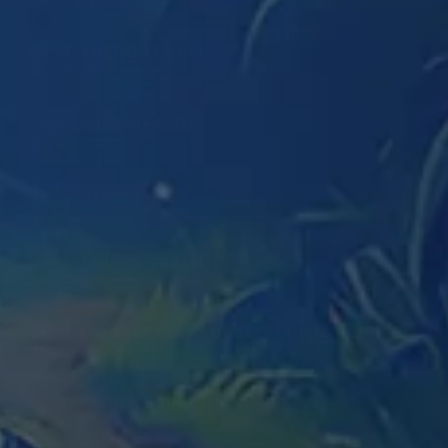
*ВОЗМОЖНО ИГРА НЕДОСТУПНА В US
THE DOG HOUSE
*ВОЗМОЖНО ИГРА НЕДОСТУПНА В US
2026 HIT SLOT
ENDORPHINA
CYBER WOLF
*ВОЗМОЖНО ИГРА НЕДОСТУПНА В US
ANUBIS WRATH
МЕНЮ
*ВОЗМОЖНО ИГРА НЕДОСТУПНА В US
BIG BASS VEGAS DOUBLE DOWN DELUXE
*ВОЗМОЖНО ИГРА НЕДОСТУПНА В US
CROWN COINS
*ВОЗМОЖНО ИГРА НЕДОСТУПНА В US