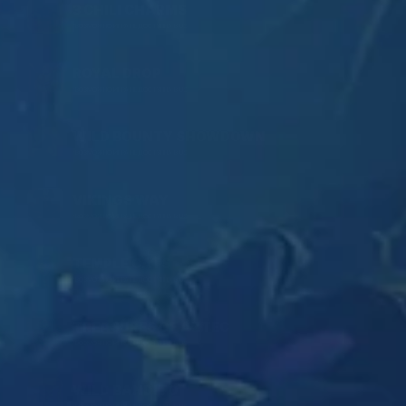
3 CHILI CHARMS
*ВОЗМОЖНО ИГРА НЕДОСТУПНА В US
ROYAL DROP
*ВОЗМОЖНО ИГРА НЕДОСТУПНА В US
WILD BOUNTY SHOWDOWN
*ВОЗМОЖНО ИГРА НЕДОСТУПНА В US
VIKINGS WAY
*ВОЗМОЖНО ИГРА НЕДОСТУПНА В US
TEMPLE CATS
*ВОЗМОЖНО ИГРА НЕДОСТУПНА В US
TREASURES OF AZTEC
*ВОЗМОЖНО ИГРА НЕДОСТУПНА В US
WILD BANDITO