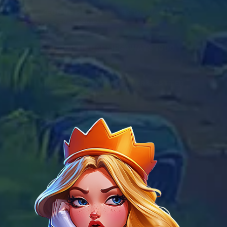
ZEUS VS HADES - GODS OF WAR
*ВОЗМОЖНО ИГРА НЕДОСТУПНА В US
THE DOG HOUSE MEGAWAYS 1000
*ВОЗМОЖНО ИГРА НЕДОСТУПНА В US
GATES OF OLYMPUS SUPER SCATTER
*ВОЗМОЖНО ИГРА НЕДОСТУПНА В US
ROYAL XMASS 2
*ВОЗМОЖНО ИГРА НЕДОСТУПНА В US
GIFT OF MIDAS
ENDORPHINA
JADE LEGENDS
*ВОЗМОЖНО ИГРА НЕДОСТУПНА В US
WILD APE #3258