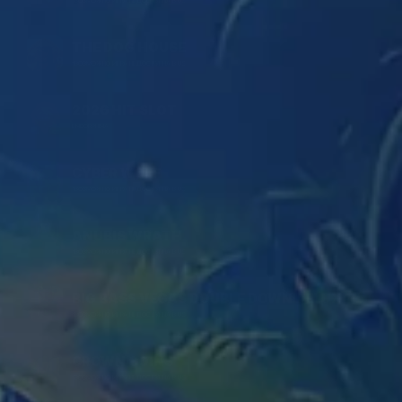
*ВОЗМОЖНО ИГРА НЕДОСТУПНА В US
THE DOG HOUSE
*ВОЗМОЖНО ИГРА НЕДОСТУПНА В US
2026 HIT SLOT
ENDORPHINA
CYBER WOLF
*ВОЗМОЖНО ИГРА НЕДОСТУПНА В US
ANUBIS WRATH
МЕНЮ
*ВОЗМОЖНО ИГРА НЕДОСТУПНА В US
BIG BASS VEGAS DOUBLE DOWN DELUXE
*ВОЗМОЖНО ИГРА НЕДОСТУПНА В US
CROWN COINS
*ВОЗМОЖНО ИГРА НЕДОСТУПНА В US