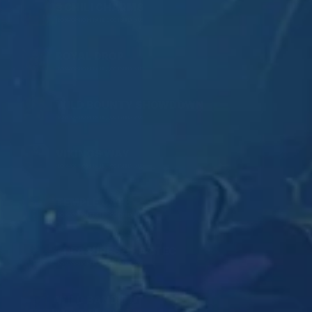
3 CHILI CHARMS
*ВОЗМОЖНО ИГРА НЕДОСТУПНА В US
ROYAL DROP
*ВОЗМОЖНО ИГРА НЕДОСТУПНА В US
WILD BOUNTY SHOWDOWN
*ВОЗМОЖНО ИГРА НЕДОСТУПНА В US
VIKINGS WAY
*ВОЗМОЖНО ИГРА НЕДОСТУПНА В US
TEMPLE CATS
*ВОЗМОЖНО ИГРА НЕДОСТУПНА В US
TREASURES OF AZTEC
*ВОЗМОЖНО ИГРА НЕДОСТУПНА В US
WILD BANDITO