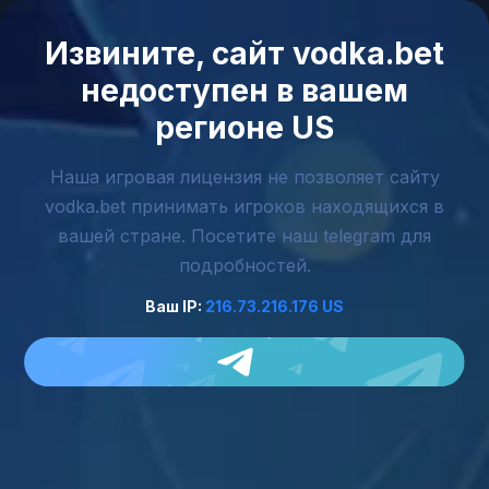
Войти
Извините, сайт vodka.bet
недоступен в вашем
регионе US
Игра не запущена
Поиск игровых автоматов — более 5000 слотов
Наша игровая лицензия не позволяет сайту
Используйте удобный поиск и фильтры, чтобы
GROOVING TIGER
быстро найти игровые автоматы в каталоге Vodka
vodka.bet принимать игроков находящихся в
ENDORPHINA
Casino. В базе доступно более 5000 слотов от
вашей стране. Посетите наш telegram для
ведущих провайдеров с мгновенным запуском и
подробностей.
стабильной работой.
FORTUNE SURGE
*ВОЗМОЖНО ИГРА НЕДОСТУПНА В US
Ваш IP
:
216.73.216.176
US
POSEIDON THE DEEP KING
*ВОЗМОЖНО ИГРА НЕДОСТУПНА В US
EXILES FORTUNES
*ВОЗМОЖНО ИГРА НЕДОСТУПНА В US