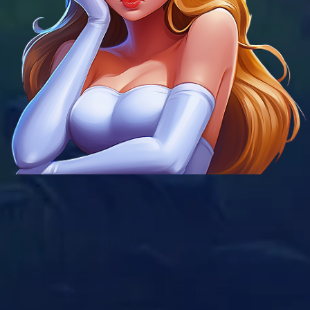
*ВОЗМОЖНО ИГРА НЕДОСТУПНА В US
2026 HIT SLOT
ENDORPHINA
CYBER WOLF
*ВОЗМОЖНО ИГРА НЕДОСТУПНА В US
ZALATAR
ENDORPHINA
CROWN COINS
*ВОЗМОЖНО ИГРА НЕДОСТУПНА В US
ANUBIS WRATH
*ВОЗМОЖНО ИГРА НЕДОСТУПНА В US
GATES OF OLYMPUS SUPER SCATTER
*ВОЗМОЖНО ИГРА НЕДОСТУПНА В US