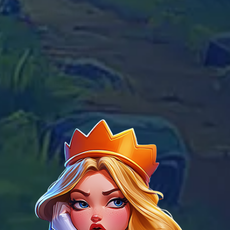
TREVOR HUNTER
*ВОЗМОЖНО ИГРА НЕДОСТУПНА В US
VIKINGS WAY
*ВОЗМОЖНО ИГРА НЕДОСТУПНА В US
3 LIBERTY EAGLES
*ВОЗМОЖНО ИГРА НЕДОСТУПНА В US
THE DOG HOUSE
*ВОЗМОЖНО ИГРА НЕДОСТУПНА В US
TEMPLE CATS
*ВОЗМОЖНО ИГРА НЕДОСТУПНА В US
WILD BANDITO
*ВОЗМОЖНО ИГРА НЕДОСТУПНА В US
TREASURES OF AZTEC