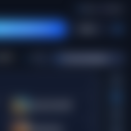
Русский
Бонусы
арегистрироваться
Войти
ckpot
Bonus buy
Baccarat
Blac
Все провайдеры
1309
265
566
EXILES FORTUNES
*ВОЗМОЖНО ИГРА НЕДОСТУПНА В US
VIKINGS WAY