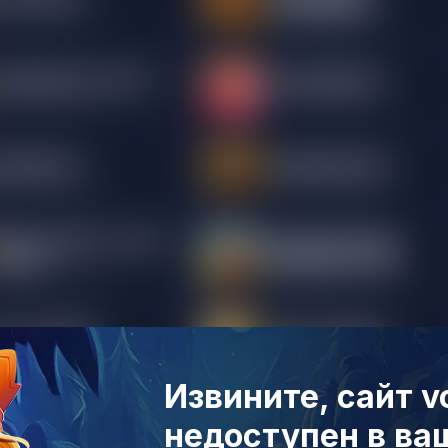
SHOWDOWN
МОЖНО ИГРА НЕДОСТУПНА В US
*ВОЗМОЖНО ИГРА НЕДОСТУПНА В US
REASURES OF AZTEC
WILD BANDITO
МОЖНО ИГРА НЕДОСТУПНА В US
*ВОЗМОЖНО ИГРА НЕДОСТУПНА В US
YBER WOLF
ANUBIS WRATH
МОЖНО ИГРА НЕДОСТУПНА В US
*ВОЗМОЖНО ИГРА НЕДОСТУПНА В US
EUS VS HADES - GODS
THE DOG HOUSE
F WAR
MEGAWAYS 1000
МОЖНО ИГРА НЕДОСТУПНА В US
*ВОЗМОЖНО ИГРА НЕДОСТУПНА В US
IFT OF MIDAS
JADE LEGENDS
RPHINA
*ВОЗМОЖНО ИГРА НЕДОСТУПНА В US
Извините, сайт v
YSE OF THE MIGHTY
MUMMYLAND
недоступен в ва
ODS
TREASURES
МОЖНО ИГРА НЕДОСТУПНА В US
BELATRA GAMES