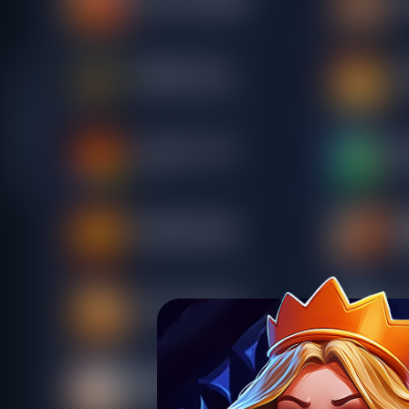
*ВОЗМОЖНО ИГРА НЕДОСТУПНА В US
*ВОЗ
TEMPLE CATS
T
*ВОЗМОЖНО ИГРА НЕДОСТУПНА В US
*ВОЗ
МЕНЮ
2026 HIT SLOT
C
ENDORPHINA
*ВОЗ
Z
CROWN COINS
O
*ВОЗМОЖНО ИГРА НЕДОСТУПНА В US
*ВОЗ
ROYAL XMASS 2
G
*ВОЗМОЖНО ИГРА НЕДОСТУПНА В US
ENDO
GATES OF OLYMPUS
R
1000
G
*ВОЗМОЖНО ИГРА НЕДОСТУПНА В US
*ВОЗ