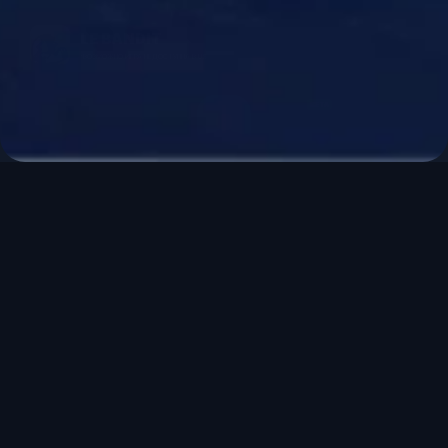
LE BANDIT
*ВОЗМОЖНО ИГРА НЕДОСТУПНА В US
LE PRECHAUN
BETA
ПОДДЕРЖКА
*ВОЗМОЖНО ИГРА НЕДОСТУПНА В US
DIA DE LOS MUERTOS 2
*ВОЗМОЖНО ИГРА НЕДОСТУПНА В US
...
vodka.bet is owned and operated by Cricketwin Ltd, a company
registered and established under the laws of Belize, with
registration number 000044296 and registered address at 9 Barrack
Road, Belize city, Belize and its wholly-owned subsidiary. License
issued by the laws of the Autonomous Island of Anjouan, Union of
the Comoros, license no. ALSI-202412028-FI2.