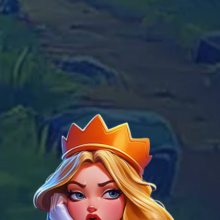
ZEUS VS HADES - GODS OF WAR
*ВОЗМОЖНО ИГРА НЕДОСТУПНА В US
THE DOG HOUSE MEGAWAYS 1000
*ВОЗМОЖНО ИГРА НЕДОСТУПНА В US
GATES OF OLYMPUS SUPER SCATTER
*ВОЗМОЖНО ИГРА НЕДОСТУПНА В US
ROYAL XMASS 2
*ВОЗМОЖНО ИГРА НЕДОСТУПНА В US
GIFT OF MIDAS
ENDORPHINA
JADE LEGENDS
*ВОЗМОЖНО ИГРА НЕДОСТУПНА В US
WILD APE #3258