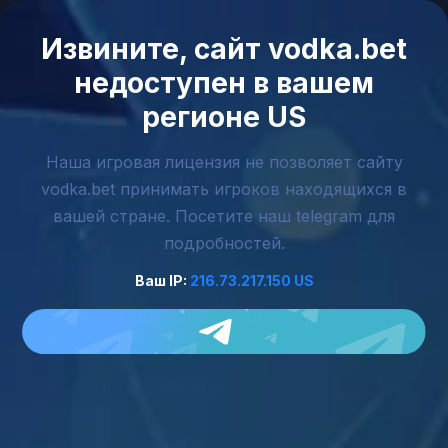
Войти
Извините, сайт vodka.bet
недоступен в вашем
регионе US
Игра не запущена
Поиск игровых автоматов — более 5000 слотов
Наша игровая лицензия не позволяет сайту
Используйте удобный поиск и фильтры, чтобы
GROOVING TIGER
быстро найти игровые автоматы в каталоге Vodka
vodka.bet принимать игроков находящихся в
ENDORPHINA
Casino. В базе доступно более 5000 слотов от
вашей стране. Посетите наш telegram для
ведущих провайдеров с мгновенным запуском и
подробностей.
стабильной работой.
FORTUNE SURGE
*ВОЗМОЖНО ИГРА НЕДОСТУПНА В US
Ваш IP
:
216.73.217.150
US
POSEIDON THE DEEP KING
*ВОЗМОЖНО ИГРА НЕДОСТУПНА В US
EXILES FORTUNES
*ВОЗМОЖНО ИГРА НЕДОСТУПНА В US