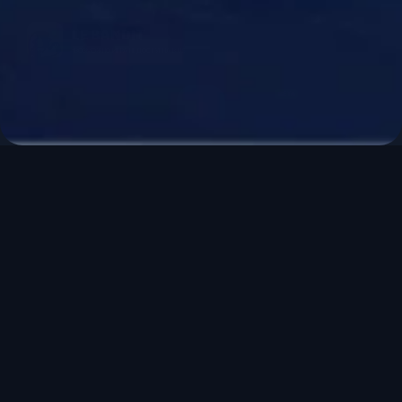
LE BANDIT
*ВОЗМОЖНО ИГРА НЕДОСТУПНА В US
LE PRECHAUN
BETA
ПОДДЕРЖКА
*ВОЗМОЖНО ИГРА НЕДОСТУПНА В US
DIA DE LOS MUERTOS 2
*ВОЗМОЖНО ИГРА НЕДОСТУПНА В US
...
vodka.bet is owned and operated by Cricketwin Ltd, a company
registered and established under the laws of Belize, with
registration number 000044296 and registered address at 9 Barrack
Road, Belize city, Belize and its wholly-owned subsidiary. License
issued by the laws of the Autonomous Island of Anjouan, Union of
the Comoros, license no. ALSI-202412028-FI2.