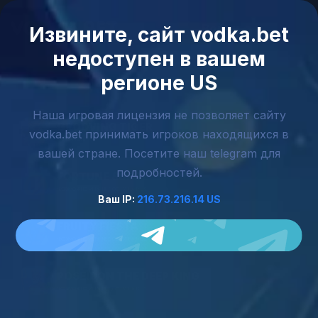
Войти
Извините, сайт vodka.bet
недоступен в вашем
регионе US
Игра не запущена
Поиск игровых автоматов — более 5000 слотов
Наша игровая лицензия не позволяет сайту
Используйте удобный поиск и фильтры, чтобы
GROOVING TIGER
быстро найти игровые автоматы в каталоге Vodka
vodka.bet принимать игроков находящихся в
ENDORPHINA
Casino. В базе доступно более 5000 слотов от
вашей стране. Посетите наш telegram для
ведущих провайдеров с мгновенным запуском и
подробностей.
стабильной работой.
FORTUNE SURGE
*ВОЗМОЖНО ИГРА НЕДОСТУПНА В US
Ваш IP
:
216.73.216.14
US
FRUITY FIESTA
*ВОЗМОЖНО ИГРА НЕДОСТУПНА В US
POSEIDON THE DEEP KING
*ВОЗМОЖНО ИГРА НЕДОСТУПНА В US