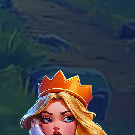
TREVOR HUNTER
*ВОЗМОЖНО ИГРА НЕДОСТУПНА В US
VIKINGS WAY
*ВОЗМОЖНО ИГРА НЕДОСТУПНА В US
3 LIBERTY EAGLES
*ВОЗМОЖНО ИГРА НЕДОСТУПНА В US
THE DOG HOUSE
*ВОЗМОЖНО ИГРА НЕДОСТУПНА В US
TEMPLE CATS
*ВОЗМОЖНО ИГРА НЕДОСТУПНА В US
WILD BANDITO
*ВОЗМОЖНО ИГРА НЕДОСТУПНА В US
TREASURES OF AZTEC