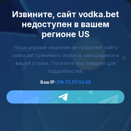
Войти
Извините, сайт vodka.bet
недоступен в вашем
регионе US
Игра не запущена
Поиск игровых автоматов — более 5000 слотов
Наша игровая лицензия не позволяет сайту
Используйте удобный поиск и фильтры, чтобы
GROOVING TIGER
быстро найти игровые автоматы в каталоге Vodka
vodka.bet принимать игроков находящихся в
ENDORPHINA
Casino. В базе доступно более 5000 слотов от
вашей стране. Посетите наш telegram для
ведущих провайдеров с мгновенным запуском и
подробностей.
стабильной работой.
FORTUNE SURGE
*ВОЗМОЖНО ИГРА НЕДОСТУПНА В US
Ваш IP
:
216.73.217.52
US
POSEIDON THE DEEP KING
*ВОЗМОЖНО ИГРА НЕДОСТУПНА В US
EXILES FORTUNES
*ВОЗМОЖНО ИГРА НЕДОСТУПНА В US