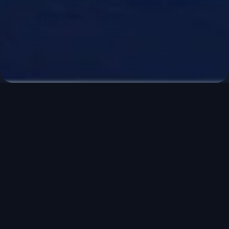
LE BANDIT
*ВОЗМОЖНО ИГРА НЕДОСТУПНА В US
LE PRECHAUN
BETA
ПОДДЕРЖКА
*ВОЗМОЖНО ИГРА НЕДОСТУПНА В US
DIA DE LOS MUERTOS 2
*ВОЗМОЖНО ИГРА НЕДОСТУПНА В US
...
vodka.bet is owned and operated by Cricketwin Ltd, a company
registered and established under the laws of Belize, with
registration number 000044296 and registered address at 9 Barrack
Road, Belize city, Belize and its wholly-owned subsidiary. License
issued by the laws of the Autonomous Island of Anjouan, Union of
the Comoros, license no. ALSI-202412028-FI2.