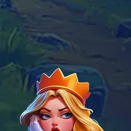
ZEUS VS HADES - GODS OF WAR
*ВОЗМОЖНО ИГРА НЕДОСТУПНА В US
THE DOG HOUSE MEGAWAYS 1000
*ВОЗМОЖНО ИГРА НЕДОСТУПНА В US
GATES OF OLYMPUS SUPER SCATTER
*ВОЗМОЖНО ИГРА НЕДОСТУПНА В US
ROYAL XMASS 2
*ВОЗМОЖНО ИГРА НЕДОСТУПНА В US
GIFT OF MIDAS
ENDORPHINA
JADE LEGENDS
*ВОЗМОЖНО ИГРА НЕДОСТУПНА В US
WILD APE #3258