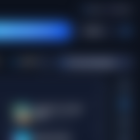
Русский
Бонусы
арегистрироваться
Войти
Джекпот
Бонусная покупка
Б
Все провайдеры
519
1309
2
POSEIDON THE DEEP
KING
*ВОЗМОЖНО ИГРА НЕДОСТУПНА В US
BUBBLE WORKS