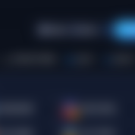
Казино
Спорт
З
Чемпионат Мира
Слоты
Рулетка
131
11166
243
ORTUNE SURGE
FRUITY FIESTA
МОЖНО ИГРА НЕДОСТУПНА В US
*ВОЗМОЖНО ИГРА НЕДОСТУПНА В US
 CHILI CHARMS
GIFT OF MIDAS