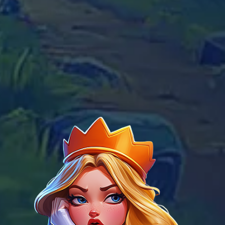
TREVOR HUNTER
*ВОЗМОЖНО ИГРА НЕДОСТУПНА В US
VIKINGS WAY
*ВОЗМОЖНО ИГРА НЕДОСТУПНА В US
3 LIBERTY EAGLES
*ВОЗМОЖНО ИГРА НЕДОСТУПНА В US
THE DOG HOUSE
*ВОЗМОЖНО ИГРА НЕДОСТУПНА В US
TEMPLE CATS
*ВОЗМОЖНО ИГРА НЕДОСТУПНА В US
WILD BANDITO
*ВОЗМОЖНО ИГРА НЕДОСТУПНА В US
TREASURES OF AZTEC