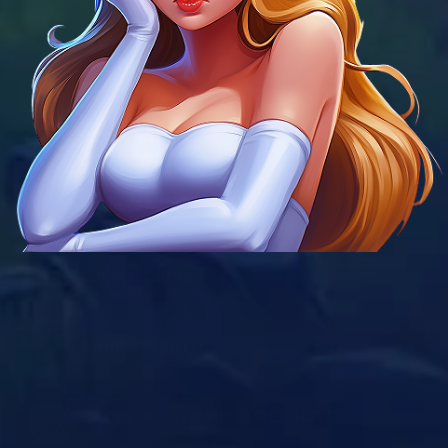
*ВОЗМОЖНО ИГРА НЕДОСТУПНА В US
2026 HIT SLOT
ENDORPHINA
CYBER WOLF
*ВОЗМОЖНО ИГРА НЕДОСТУПНА В US
ZALATAR
ENDORPHINA
CROWN COINS
*ВОЗМОЖНО ИГРА НЕДОСТУПНА В US
ANUBIS WRATH
*ВОЗМОЖНО ИГРА НЕДОСТУПНА В US
GATES OF OLYMPUS SUPER SCATTER
*ВОЗМОЖНО ИГРА НЕДОСТУПНА В US