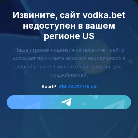
Войти
Извините, сайт vodka.bet
недоступен в вашем
регионе US
Игра не запущена
Поиск игровых автоматов — более 5000 слотов
Наша игровая лицензия не позволяет сайту
Используйте удобный поиск и фильтры, чтобы
GROOVING TIGER
быстро найти игровые автоматы в каталоге Vodka
vodka.bet принимать игроков находящихся в
ENDORPHINA
Casino. В базе доступно более 5000 слотов от
вашей стране. Посетите наш telegram для
ведущих провайдеров с мгновенным запуском и
подробностей.
стабильной работой.
FORTUNE SURGE
*ВОЗМОЖНО ИГРА НЕДОСТУПНА В US
Ваш IP
:
216.73.217.179
US
FRUITY FIESTA
*ВОЗМОЖНО ИГРА НЕДОСТУПНА В US
POSEIDON THE DEEP KING
*ВОЗМОЖНО ИГРА НЕДОСТУПНА В US