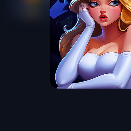
G
ANUBIS WRATH
Поиск игровых автоматов — более 5000 слотов
S
*ВОЗМОЖНО ИГРА НЕДОСТУПНА В US
Используйте удобный поиск и фильтры, чтобы бы
*ВОЗ
ведущих провайдеров с мгновенным запуском и
...
ZEUS VS HADES - GODS
OF WAR
*ВОЗМОЖНО ИГРА НЕДОСТУПНА В US