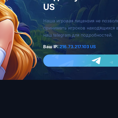
US
ATES OF OLYMPUS
THE DOG HOUSE
UPER SCATTER
MEGAWAYS 1000
Наша игровая лицензия не позволя
стро найти игровые автоматы в каталоге Vodka Casino
МОЖНО ИГРА НЕДОСТУПНА В US
*ВОЗМОЖНО ИГРА НЕДОСТУПНА В US
 стабильной работой.
принимать игроков находящихся в
наш telegram для подробностей.
Ваш IP
:
216.73.217.103
US