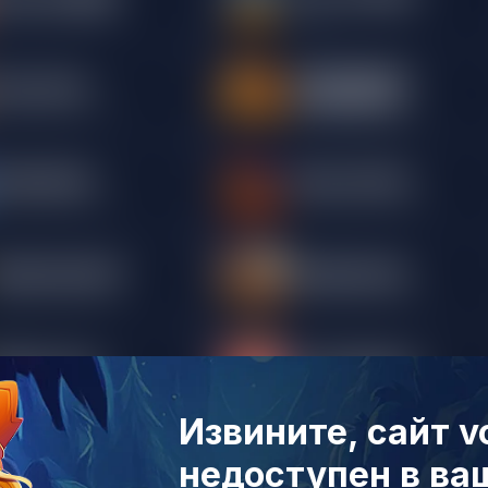
МОЖНО ИГРА НЕДОСТУПНА В US
ENDORPHINA
WILD BOUNTY
OYAL DROP
SHOWDOWN
МОЖНО ИГРА НЕДОСТУПНА В US
*ВОЗМОЖНО ИГРА НЕДОСТУПНА В US
UPER SERGE
SKULL FIESTA
МОЖНО ИГРА НЕДОСТУПНА В US
*ВОЗМОЖНО ИГРА НЕДОСТУПНА В US
REVOR HUNTER
VIKINGS WAY
МОЖНО ИГРА НЕДОСТУПНА В US
*ВОЗМОЖНО ИГРА НЕДОСТУПНА В US
EMPLE CATS
WILD BANDITO
МОЖНО ИГРА НЕДОСТУПНА В US
*ВОЗМОЖНО ИГРА НЕДОСТУПНА В US
Извините, сайт v
YBER WOLF
ZALATAR
недоступен в ва
МОЖНО ИГРА НЕДОСТУПНА В US
ENDORPHINA