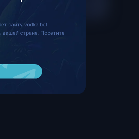
BIG BASS VEGAS
DOUBLE DOWN DELUXE
ет сайту vodka.bet
. В базе доступно более 5000 слотов от
*ВОЗМОЖНО ИГРА НЕДОСТУПНА В US
 вашей стране. Посетите