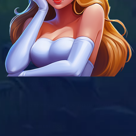
*ВОЗМОЖНО ИГРА НЕДОСТУПНА В US
GATES OF OLYMPUS 1000
*ВОЗМОЖНО ИГРА НЕДОСТУПНА В US
RYSE OF THE MIGHTY GODS
*ВОЗМОЖНО ИГРА НЕДОСТУПНА В US
MUMMYLAND TREASURES
BELATRA GAMES
SUGAR RUSH 1000
*ВОЗМОЖНО ИГРА НЕДОСТУПНА В US
BIG BASS SECRETS OF THE GOLDEN LAKE
*ВОЗМОЖНО ИГРА НЕДОСТУПНА В US
WILD WEST GOLD
*ВОЗМОЖНО ИГРА НЕДОСТУПНА В US