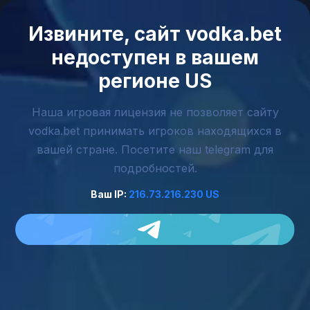
Войти
Извините, сайт vodka.bet
недоступен в вашем
регионе US
Игра не запущена
Поиск игровых автоматов — более 5000 слотов
Наша игровая лицензия не позволяет сайту
Используйте удобный поиск и фильтры, чтобы
GROOVING TIGER
быстро найти игровые автоматы в каталоге Vodka
vodka.bet принимать игроков находящихся в
ENDORPHINA
Casino. В базе доступно более 5000 слотов от
вашей стране. Посетите наш telegram для
ведущих провайдеров с мгновенным запуском и
подробностей.
стабильной работой.
FORTUNE SURGE
*ВОЗМОЖНО ИГРА НЕДОСТУПНА В US
Ваш IP
:
216.73.216.230
US
POSEIDON THE DEEP KING
*ВОЗМОЖНО ИГРА НЕДОСТУПНА В US
EXILES FORTUNES
*ВОЗМОЖНО ИГРА НЕДОСТУПНА В US