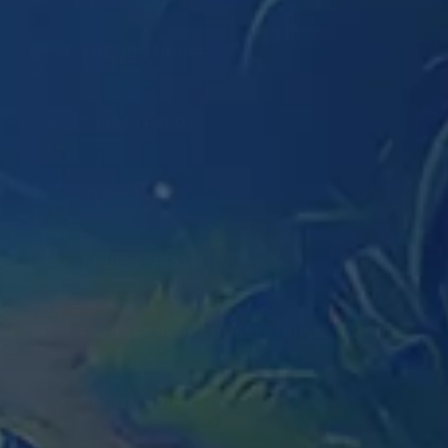
*ВОЗМОЖНО ИГРА НЕДОСТУПНА В US
THE DOG HOUSE
*ВОЗМОЖНО ИГРА НЕДОСТУПНА В US
2026 HIT SLOT
ENDORPHINA
CYBER WOLF
*ВОЗМОЖНО ИГРА НЕДОСТУПНА В US
ANUBIS WRATH
МЕНЮ
*ВОЗМОЖНО ИГРА НЕДОСТУПНА В US
BIG BASS VEGAS DOUBLE DOWN DELUXE
*ВОЗМОЖНО ИГРА НЕДОСТУПНА В US
CROWN COINS
*ВОЗМОЖНО ИГРА НЕДОСТУПНА В US