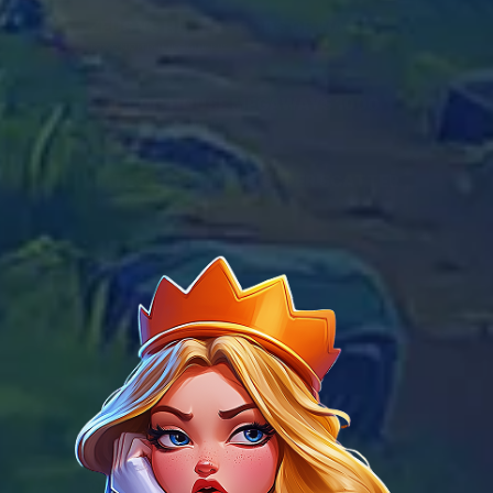
ZEUS VS HADES - GODS OF WAR
*ВОЗМОЖНО ИГРА НЕДОСТУПНА В US
THE DOG HOUSE MEGAWAYS 1000
*ВОЗМОЖНО ИГРА НЕДОСТУПНА В US
GATES OF OLYMPUS SUPER SCATTER
*ВОЗМОЖНО ИГРА НЕДОСТУПНА В US
ROYAL XMASS 2
*ВОЗМОЖНО ИГРА НЕДОСТУПНА В US
GIFT OF MIDAS
ENDORPHINA
JADE LEGENDS
*ВОЗМОЖНО ИГРА НЕДОСТУПНА В US
WILD APE #3258